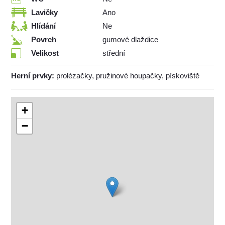
Lavičky
Ano
Hlídání
Ne
Povrch
gumové dlaždice
Velikost
střední
Herní prvky:
prolézačky, pružinové houpačky, pískoviště
+
−