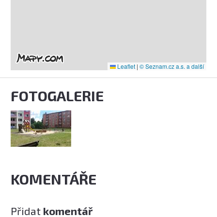
Leaflet
|
© Seznam.cz a.s. a další
FOTOGALERIE
KOMENTÁŘE
Přidat
komentář