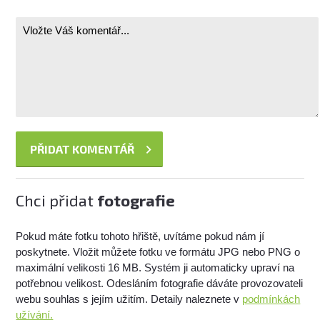
Chci přidat
fotografie
Pokud máte fotku tohoto hřiště, uvítáme pokud nám jí
poskytnete. Vložit můžete fotku ve formátu JPG nebo PNG o
maximální velikosti 16 MB. Systém ji automaticky upraví na
potřebnou velikost. Odesláním fotografie dáváte provozovateli
webu souhlas s jejím užitím. Detaily naleznete v
podmínkách
užívání.