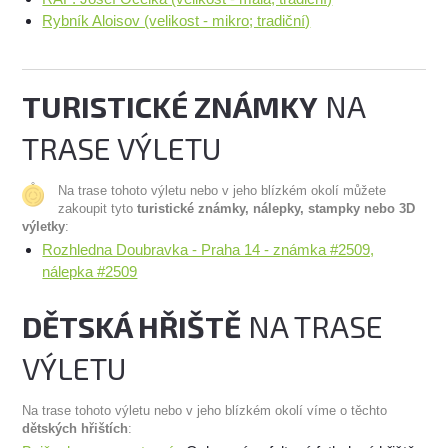
Rybník Aloisov (velikost - mikro; tradiční)
TURISTICKÉ ZNÁMKY
NA
TRASE VÝLETU
Na trase tohoto výletu nebo v jeho blízkém okolí můžete
zakoupit tyto
turistické známky, nálepky, stampky nebo 3D
výletky
:
Rozhledna Doubravka - Praha 14 - známka #2509,
nálepka #2509
DĚTSKÁ HŘIŠTĚ
NA TRASE
VÝLETU
Na trase tohoto výletu nebo v jeho blízkém okolí víme o těchto
dětských hřištích
: