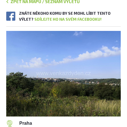
ZPĚT NA MAPU / SEZNAM VÝLETŮ
ZNÁTE NĚKOHO KOMU BY SE MOHL LÍBIT TENTO
VÝLET?
SDÍLEJTE HO NA SVÉM FACEBOOKU!
Praha