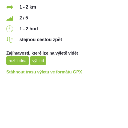
1 - 2 km
2 / 5
1 - 2 hod.
stejnou cestou zpět
Zajímavosti, které lze na výletě vidět
rozhledna
výhled
Stáhnout trasu výletu ve formátu GPX