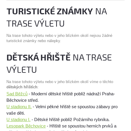
TURISTICKÉ ZNÁMKY
NA
TRASE VÝLETU
Na trase tohoto výletu nebo v jeho blízkém okolí nejsou žádné
turistické známky nebo nálepky.
DĚTSKÁ HŘIŠTĚ
NA TRASE
VÝLETU
Na trase tohoto výletu nebo v jeho blízkém okolí víme o těchto
dětských hřištích
:
Sad Běžců
- Moderní dětské hřiště poblíž nádraží Praha-
Běchovice střed.
U stadionu II.
- Velmi pěkné hřiště se spoustou zábavy pro
vaše děti.
U stadionu I.
- Dětské hřiště poblíž Požárního rybníka.
Lesopark Běchovice
- Hřiště se spoustou herních prvků a