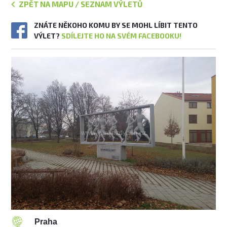
ZPĚT NA MAPU / SEZNAM VÝLETŮ
ZNÁTE NĚKOHO KOMU BY SE MOHL LÍBIT TENTO
VÝLET?
SDÍLEJTE HO NA SVÉM FACEBOOKU!
Praha