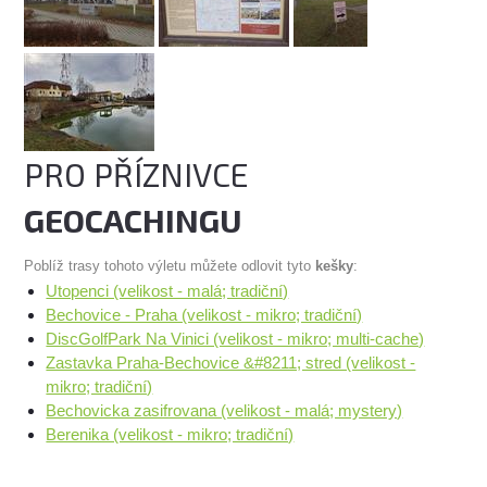
PRO PŘÍZNIVCE
GEOCACHINGU
Poblíž trasy tohoto výletu můžete odlovit tyto
kešky
:
Utopenci (velikost - malá; tradiční)
Bechovice - Praha (velikost - mikro; tradiční)
DiscGolfPark Na Vinici (velikost - mikro; multi-cache)
Zastavka Praha-Bechovice &#8211; stred (velikost -
mikro; tradiční)
Bechovicka zasifrovana (velikost - malá; mystery)
Berenika (velikost - mikro; tradiční)