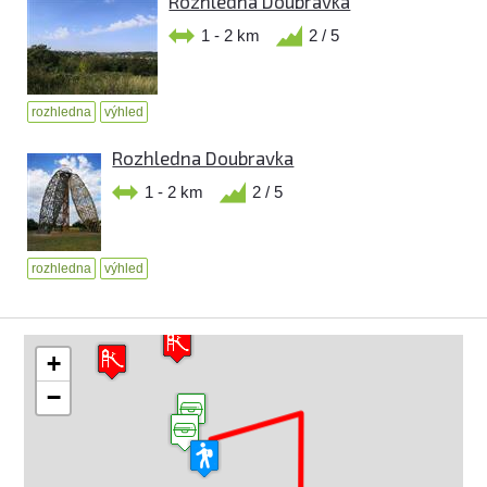
Rozhledna Doubravka
1 - 2 km
2 / 5
rozhledna
výhled
Rozhledna Doubravka
1 - 2 km
2 / 5
rozhledna
výhled
+
−