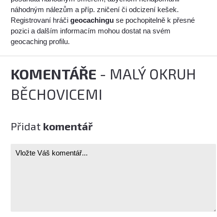
náhodným nálezům a příp. zničení či odcizení kešek.
Registrovaní hráči
geocachingu
se pochopitelně k přesné
pozici a dalším informacím mohou dostat na svém
geocaching profilu.
KOMENTÁŘE
- MALÝ OKRUH
BĚCHOVICEMI
Přidat
komentář