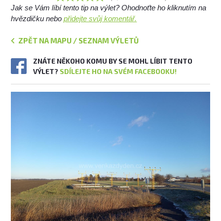
Jak se Vám líbí tento tip na výlet? Ohodnoťte ho kliknutím na
hvězdičku nebo
přidejte svůj komentář.
ZPĚT NA MAPU / SEZNAM VÝLETŮ
ZNÁTE NĚKOHO KOMU BY SE MOHL LÍBIT TENTO
VÝLET?
SDÍLEJTE HO NA SVÉM FACEBOOKU!