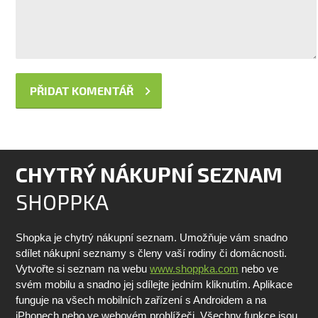
CHYTRÝ NÁKUPNÍ SEZNAM
SHOPPKA
Shopka je chytrý nákupní seznam. Umožňuje vám snadno
sdílet nákupní seznamy s členy vaší rodiny či domácnosti.
Vytvořte si seznam na webu
www.shoppka.com
nebo ve
svém mobilu a snadno jej sdílejte jedním kliknutím. Aplikace
funguje na všech mobilních zařízení s Androidem a na
iPhonech nebo ve webovém prohlížeči. Všechny funkce jsou