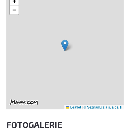
+
−
Leaflet
|
© Seznam.cz a.s. a další
FOTOGALERIE