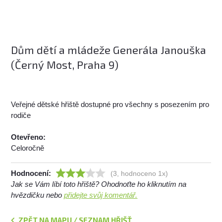
Dům dětí a mládeže Generála Janouška
(Černý Most, Praha 9)
Veřejné dětské hřiště dostupné pro všechny s posezením pro
rodiče
Otevřeno:
Celoročně
Hodnocení:
(3, hodnoceno 1x)
Jak se Vám líbí toto hřiště? Ohodnoťte ho kliknutím na
hvězdičku nebo
přidejte svůj komentář.
ZPĚT NA MAPU / SEZNAM HŘIŠŤ