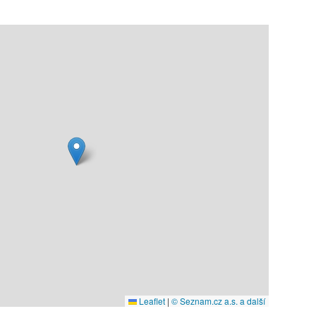
Leaflet
|
© Seznam.cz a.s. a další