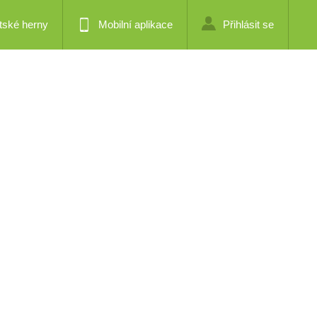
tské herny
Mobilní aplikace
Přihlásit se