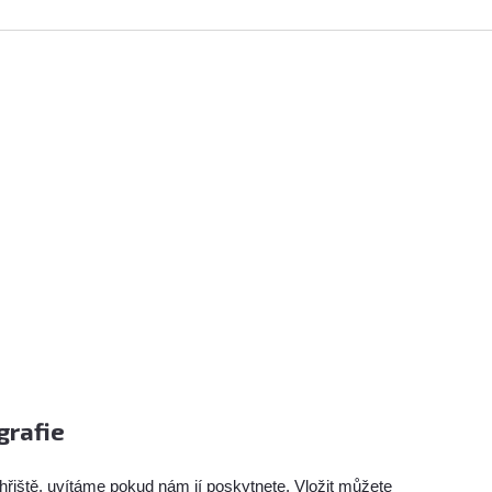
grafie
hřiště, uvítáme pokud nám jí poskytnete. Vložit můžete