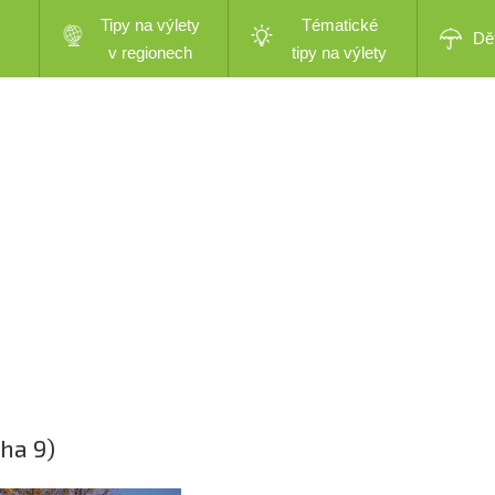
Tipy na výlety
Tématické
Dě
v regionech
tipy na výlety
ha 9)