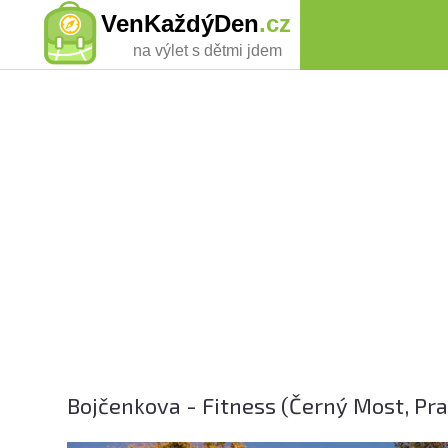
VenKaždýDen
.cz
na výlet s dětmi jdem
Bojčenkova - Fitness (Černý Most, Pra