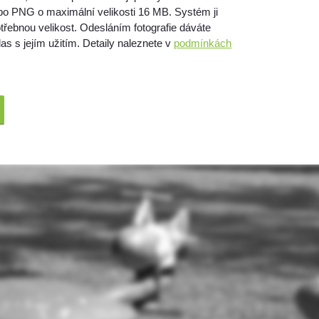
bo PNG o maximální velikosti 16 MB. Systém ji
třebnou velikost. Odesláním fotografie dáváte
as s jejím užitím. Detaily naleznete v
podmínkách