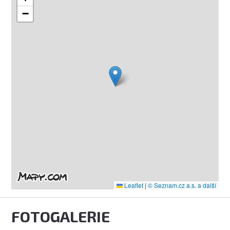
−
Leaflet
|
© Seznam.cz a.s. a další
FOTOGALERIE