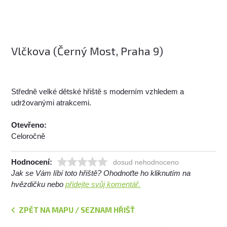
Vlčkova (Černý Most, Praha 9)
Středně velké dětské hřiště s moderním vzhledem a
udržovanými atrakcemi.
Otevřeno:
Celoročně
Hodnocení:
dosud nehodnoceno
Jak se Vám líbí toto hřiště? Ohodnoťte ho kliknutím na
hvězdičku nebo
přidejte svůj komentář.
ZPĚT NA MAPU / SEZNAM HŘIŠŤ