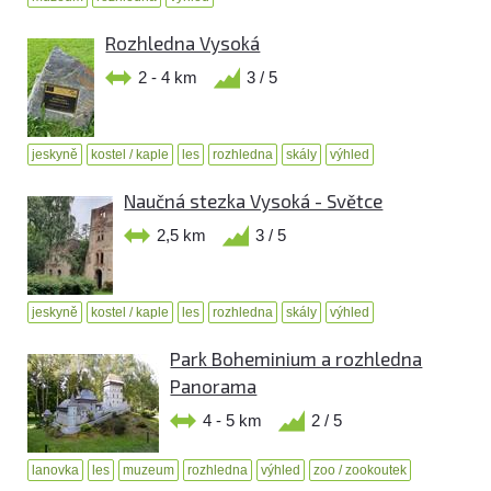
Rozhledna Vysoká
2 - 4 km
3 / 5
jeskyně
kostel / kaple
les
rozhledna
skály
výhled
Naučná stezka Vysoká - Světce
2,5 km
3 / 5
jeskyně
kostel / kaple
les
rozhledna
skály
výhled
Park Boheminium a rozhledna
Panorama
4 - 5 km
2 / 5
lanovka
les
muzeum
rozhledna
výhled
zoo / zookoutek