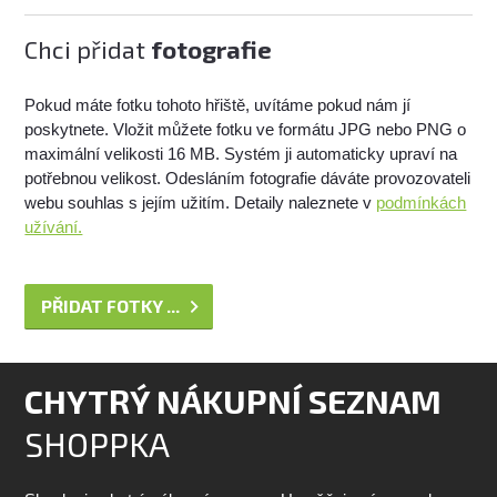
Chci přidat
fotografie
Pokud máte fotku tohoto hřiště, uvítáme pokud nám jí
poskytnete. Vložit můžete fotku ve formátu JPG nebo PNG o
maximální velikosti 16 MB. Systém ji automaticky upraví na
potřebnou velikost. Odesláním fotografie dáváte provozovateli
webu souhlas s jejím užitím. Detaily naleznete v
podmínkách
užívání.
PŘIDAT FOTKY ...
CHYTRÝ NÁKUPNÍ SEZNAM
SHOPPKA