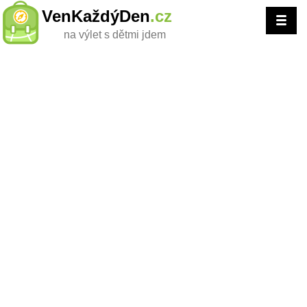
VenKaždýDen
.cz
na výlet s dětmi jdem