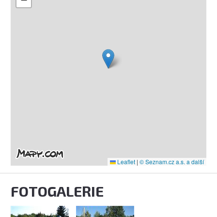
Leaflet
|
© Seznam.cz a.s. a další
FOTOGALERIE