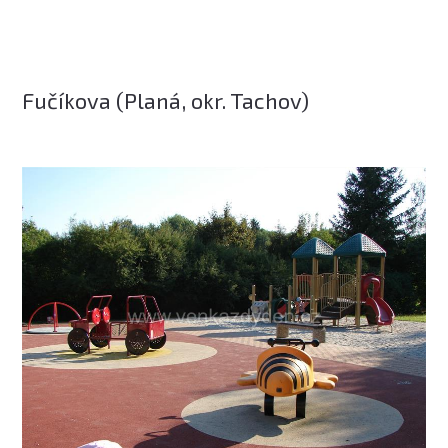
Fučíkova (Planá, okr. Tachov)