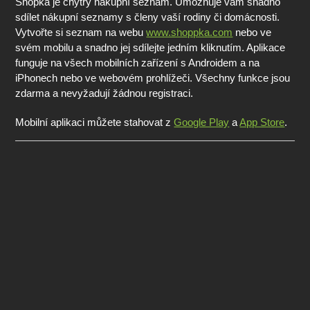
Shopka je chytrý nákupní seznam. Umožňuje vám snadno
sdílet nákupní seznamy s členy vaší rodiny či domácnosti.
Vytvořte si seznam na webu
www.shoppka.com
nebo ve
svém mobilu a snadno jej sdílejte jedním kliknutím. Aplikace
funguje na všech mobilních zařízení s Androidem a na
iPhonech nebo ve webovém prohlížeči. Všechny funkce jsou
zdarma a nevyžadují žádnou registraci.
Mobilní aplikaci můžete stahovat z
Google Play
a
App Store
.