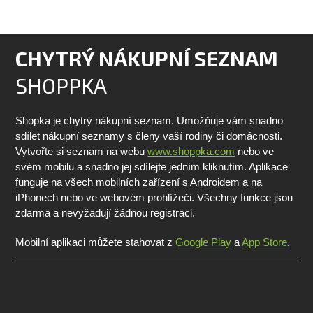
CHYTRÝ NÁKUPNÍ SEZNAM
SHOPPKA
Shopka je chytrý nákupní seznam. Umožňuje vám snadno
sdílet nákupní seznamy s členy vaší rodiny či domácnosti.
Vytvořte si seznam na webu
www.shoppka.com
nebo ve
svém mobilu a snadno jej sdílejte jedním kliknutím. Aplikace
funguje na všech mobilních zařízení s Androidem a na
iPhonech nebo ve webovém prohlížeči. Všechny funkce jsou
zdarma a nevyžadují žádnou registraci.
Mobilní aplikaci můžete stahovat z
Google Play
a
App Store
.