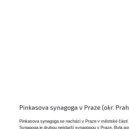
Pinkasova synagoga v Praze (okr. Prah
Pinkasova synagoga se nachází v Praze v městské části
Synagoga je druhou nejstarší synagogou v Praze. Byla po