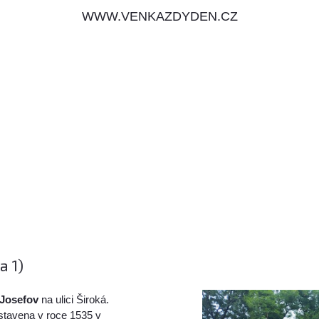
WWW.VENKAZDYDEN.CZ
a 1)
Josefov
na ulici Široká.
stavena v roce 1535 v