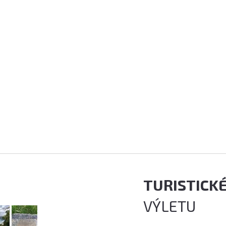
TURISTICK
VÝLETU