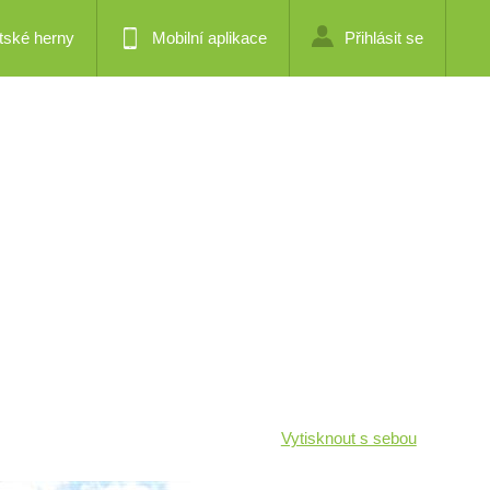
tské herny
Mobilní aplikace
Přihlásit se
Vytisknout s sebou