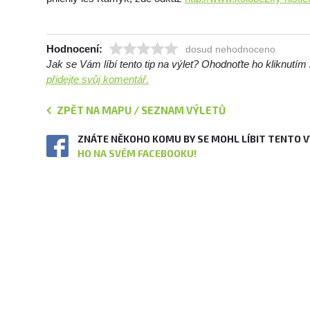
Hodnocení:
dosud nehodnoceno
Jak se Vám líbí tento tip na výlet? Ohodnoťte ho kliknutí
přidejte svůj komentář.
ZPĚT NA MAPU / SEZNAM VÝLETŮ
ZNÁTE NĚKOHO KOMU BY SE MOHL LÍBIT TENTO 
HO NA SVÉM FACEBOOKU!