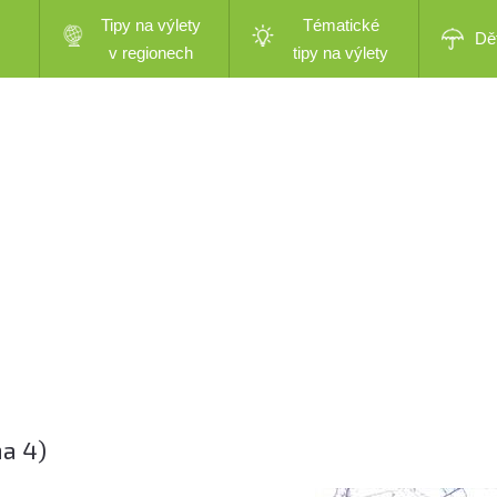
Tipy na výlety
Tématické
Dě
v regionech
tipy na výlety
ha 4)