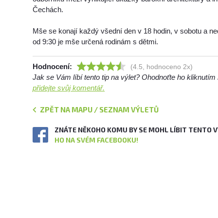
Čechách.
Mše se konají každý všední den v 18 hodin, v sobotu a ned
od 9:30 je mše určená rodinám s dětmi.
Hodnocení:
(4.5, hodnoceno 2x)
Jak se Vám líbí tento tip na výlet? Ohodnoťte ho kliknutí
přidejte svůj komentář.
ZPĚT NA MAPU / SEZNAM VÝLETŮ
ZNÁTE NĚKOHO KOMU BY SE MOHL LÍBIT TENTO 
HO NA SVÉM FACEBOOKU!