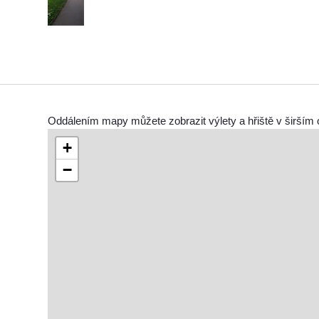
Oddálením mapy můžete zobrazit výlety a hřiště v širším 
+
−