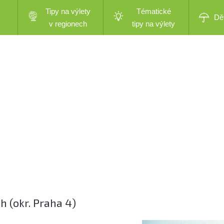
Tipy na výlety
Tématické
Dě
v regionech
tipy na výlety
h (okr. Praha 4)