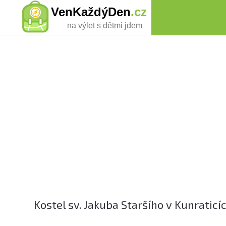
VenKaždýDen
.cz
na výlet s dětmi jdem
Kostel sv. Jakuba Staršího v Kunraticíc