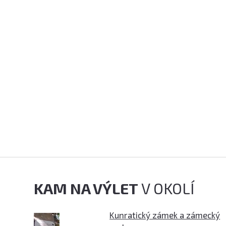
KAM NA VÝLET
V OKOLÍ
Kunratický zámek a zámecký