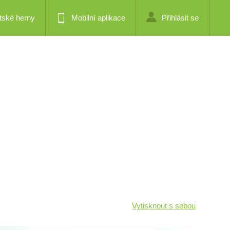
tské herny
Mobilní aplikace
Přihlásit se
Vytisknout s sebou