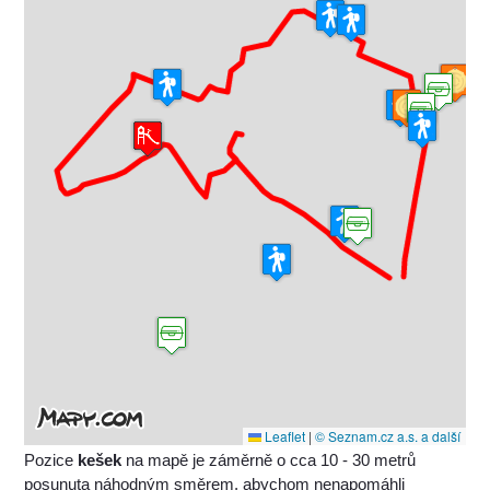
Leaflet
|
© Seznam.cz a.s. a další
Pozice
kešek
na mapě je záměrně o cca 10 - 30 metrů
posunuta náhodným směrem, abychom nenapomáhli