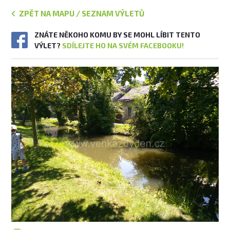
ZPĚT NA MAPU / SEZNAM VÝLETŮ
ZNÁTE NĚKOHO KOMU BY SE MOHL LÍBIT TENTO
VÝLET?
SDÍLEJTE HO NA SVÉM FACEBOOKU!