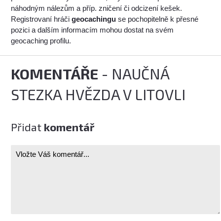
náhodným nálezům a příp. zničení či odcizení kešek.
Registrovaní hráči
geocachingu
se pochopitelně k přesné
pozici a dalším informacím mohou dostat na svém
geocaching profilu.
KOMENTÁŘE
- NAUČNÁ
STEZKA HVĚZDA V LITOVLI
Přidat
komentář