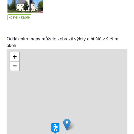
kostel / kaple
Oddálením mapy můžete zobrazit výlety a hřiště v širším
okolí
+
−