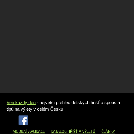
Ven každý den
- největší přehled dětských hřišť a spousta
tipů na výlety v celém Česku
MOBILNÍ APLIKACE
KATALOG HŘIŠŤ
A VÝLETŮ
ČLÁNKY