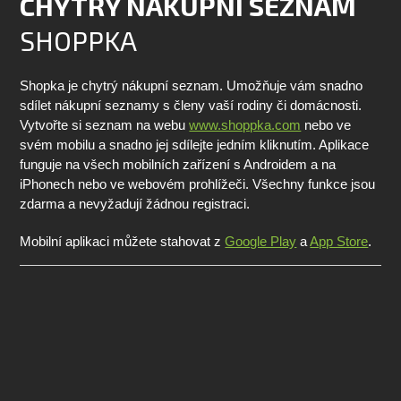
CHYTRÝ NÁKUPNÍ SEZNAM
SHOPPKA
Shopka je chytrý nákupní seznam. Umožňuje vám snadno
sdílet nákupní seznamy s členy vaší rodiny či domácnosti.
Vytvořte si seznam na webu
www.shoppka.com
nebo ve
svém mobilu a snadno jej sdílejte jedním kliknutím. Aplikace
funguje na všech mobilních zařízení s Androidem a na
iPhonech nebo ve webovém prohlížeči. Všechny funkce jsou
zdarma a nevyžadují žádnou registraci.
Mobilní aplikaci můžete stahovat z
Google Play
a
App Store
.