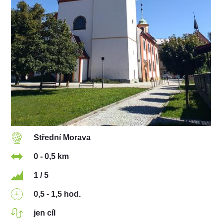
Střední Morava
0 - 0,5 km
1 / 5
0,5 - 1,5 hod.
jen cíl