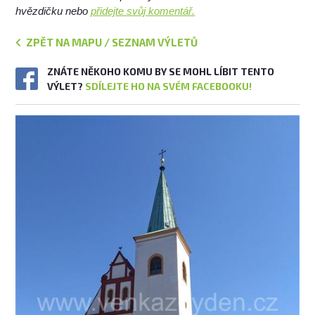
hvězdičku nebo
přidejte svůj komentář.
ZPĚT NA MAPU / SEZNAM VÝLETŮ
ZNÁTE NĚKOHO KOMU BY SE MOHL LÍBIT TENTO
VÝLET?
SDÍLEJTE HO NA SVÉM FACEBOOKU!