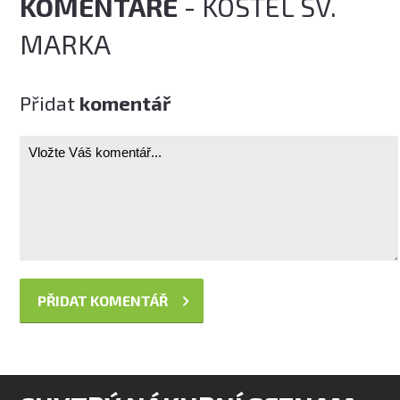
KOMENTÁŘE
- KOSTEL SV.
MARKA
Přidat
komentář