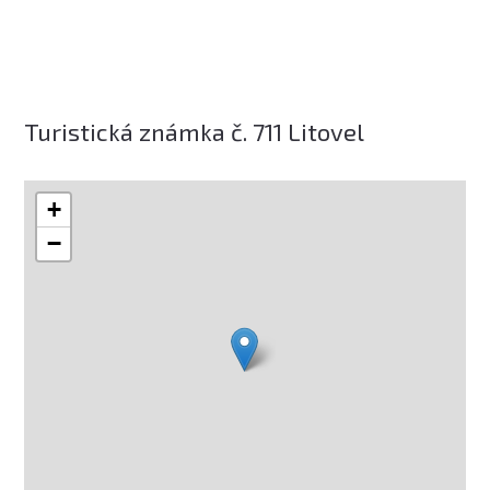
Turistická známka č. 711 Litovel
+
−