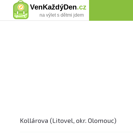
VenKaždýDen
.cz
na výlet s dětmi jdem
Kollárova (Litovel, okr. Olomouc)