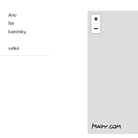
Ano
+
Ne
−
kamínky,
velké