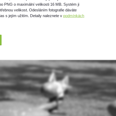
bo PNG o maximální velikosti 16 MB. Systém ji
třebnou velikost. Odesláním fotografie dáváte
as s jejím užitím. Detaily naleznete v
podmínkách