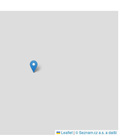
Leaflet
|
© Seznam.cz a.s. a další