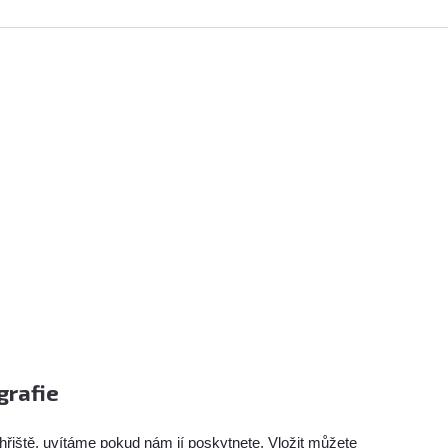
grafie
hřiště, uvítáme pokud nám jí poskytnete. Vložit můžete