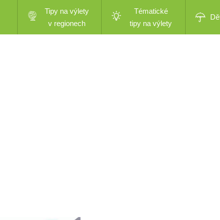
Tipy na výlety
Tématické
Dě
v regionech
tipy na výlety