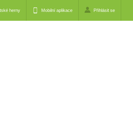
tské herny
Mobilní aplikace
Přihlásit se