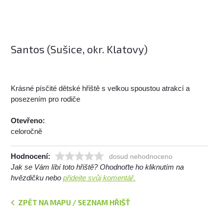
Santos (Sušice, okr. Klatovy)
Krásné písčité dětské hřiště s velkou spoustou atrakcí a
posezením pro rodiče
Otevřeno:
celoročně
Hodnocení:
dosud nehodnoceno
Jak se Vám líbí toto hřiště? Ohodnoťte ho kliknutím na
hvězdičku nebo
přidejte svůj komentář.
ZPĚT NA MAPU / SEZNAM HŘIŠŤ