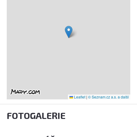
Leaflet
|
© Seznam.cz a.s. a další
FOTOGALERIE