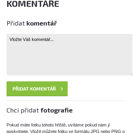
KOMENTÁŘE
Přidat
komentář
Chci přidat
fotografie
Pokud máte fotku tohoto hřiště, uvítáme pokud nám jí
poskytnete. Vložit můžete fotku ve formátu JPG nebo PNG o