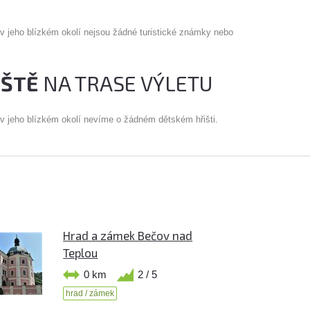
 v jeho blízkém okolí nejsou žádné turistické známky nebo
IŠTĚ
NA TRASE VÝLETU
 v jeho blízkém okolí nevíme o žádném dětském hřišti.
Hrad a zámek Bečov nad
Teplou
0 km
2 / 5
hrad / zámek