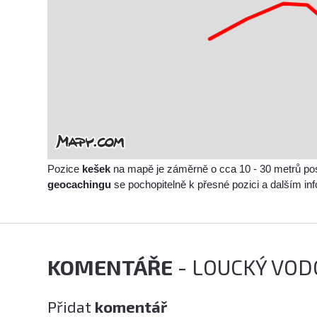
Pozice
kešek
na mapě je záměrně o cca 10 - 30 metrů po
geocachingu
se pochopitelně k přesné pozici a dalším i
KOMENTÁŘE
- LOUCKÝ VO
Přidat
komentář