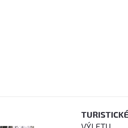
TURISTICK
VÝLETU