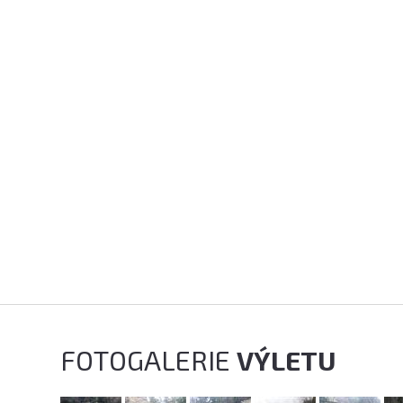
FOTOGALERIE
VÝLETU