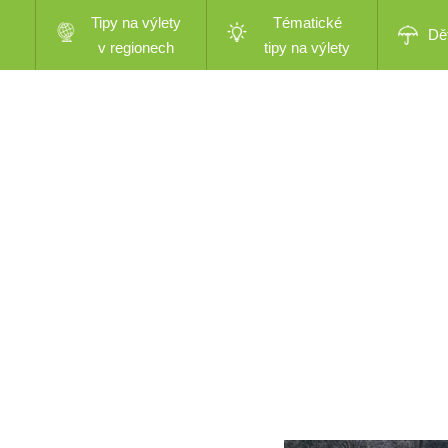
Tipy na výlety
Tématické
Dě
v regionech
tipy na výlety