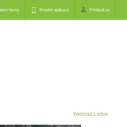
tské herny
Mobilní aplikace
Přihlásit se
Vytisknout s sebou