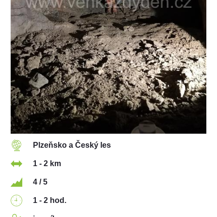
Plzeňsko a Český les
1 - 2 km
4 / 5
1 - 2 hod.