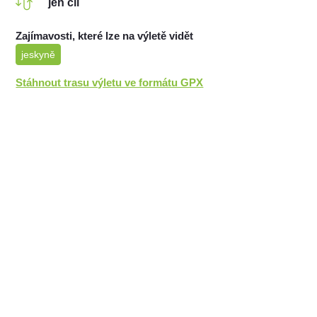
jen cíl
Zajímavosti, které lze na výletě vidět
jeskyně
Stáhnout trasu výletu ve formátu GPX