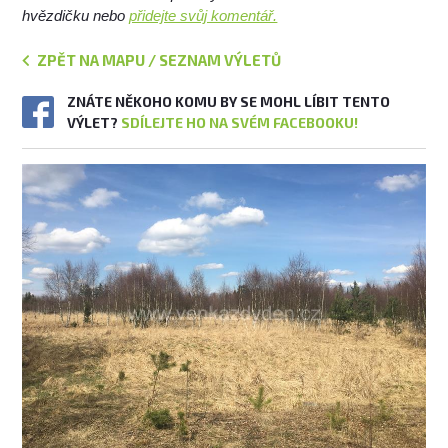
hvězdičku nebo
přidejte svůj komentář.
ZPĚT NA MAPU / SEZNAM VÝLETŮ
ZNÁTE NĚKOHO KOMU BY SE MOHL LÍBIT TENTO
VÝLET?
SDÍLEJTE HO NA SVÉM FACEBOOKU!