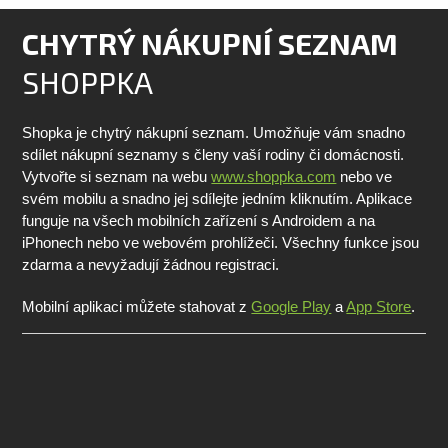
CHYTRÝ NÁKUPNÍ SEZNAM
SHOPPKA
Shopka je chytrý nákupní seznam. Umožňuje vám snadno
sdílet nákupní seznamy s členy vaší rodiny či domácnosti.
Vytvořte si seznam na webu
www.shoppka.com
nebo ve
svém mobilu a snadno jej sdílejte jedním kliknutím. Aplikace
funguje na všech mobilních zařízení s Androidem a na
iPhonech nebo ve webovém prohlížeči. Všechny funkce jsou
zdarma a nevyžadují žádnou registraci.
Mobilní aplikaci můžete stahovat z
Google Play
a
App Store
.