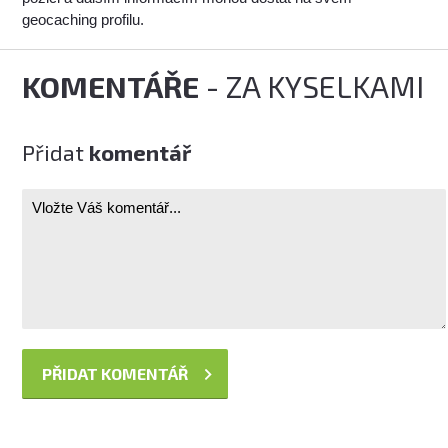
geocaching profilu.
KOMENTÁŘE
- ZA KYSELKAMI
Přidat
komentář