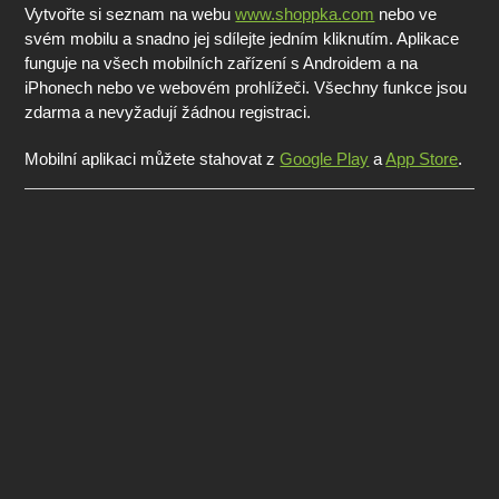
Vytvořte si seznam na webu
www.shoppka.com
nebo ve
svém mobilu a snadno jej sdílejte jedním kliknutím. Aplikace
funguje na všech mobilních zařízení s Androidem a na
iPhonech nebo ve webovém prohlížeči. Všechny funkce jsou
zdarma a nevyžadují žádnou registraci.
Mobilní aplikaci můžete stahovat z
Google Play
a
App Store
.