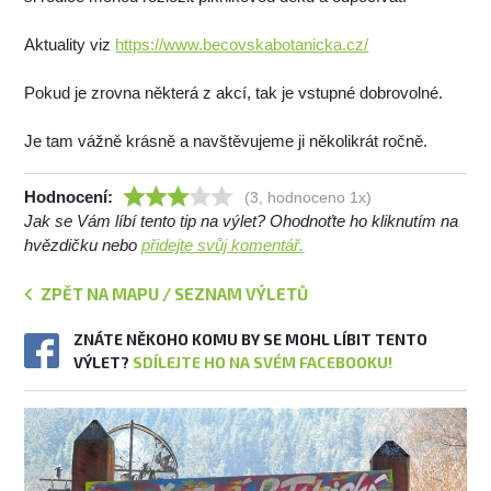
Aktuality viz
https://www.becovskabotanicka.cz/
Pokud je zrovna některá z akcí, tak je vstupné dobrovolné.
Je tam vážně krásně a navštěvujeme ji několikrát ročně.
Hodnocení:
(3, hodnoceno 1x)
Jak se Vám líbí tento tip na výlet? Ohodnoťte ho kliknutím na
hvězdičku nebo
přidejte svůj komentář.
ZPĚT NA MAPU / SEZNAM VÝLETŮ
ZNÁTE NĚKOHO KOMU BY SE MOHL LÍBIT TENTO
VÝLET?
SDÍLEJTE HO NA SVÉM FACEBOOKU!