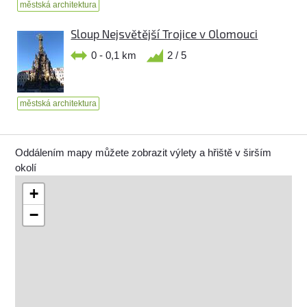
městská architektura
Sloup Nejsvětější Trojice v Olomouci
0 - 0,1 km
2 / 5
městská architektura
Oddálením mapy můžete zobrazit výlety a hřiště v širším
okolí
+
−