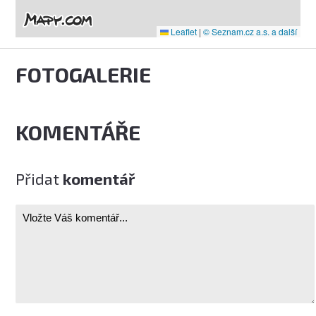
Leaflet
|
© Seznam.cz a.s. a další
FOTOGALERIE
KOMENTÁŘE
Přidat
komentář