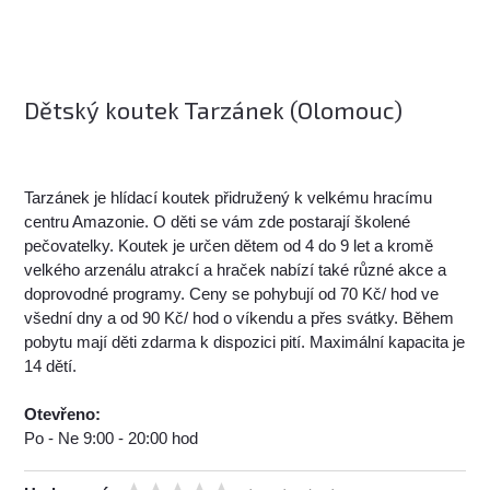
Dětský koutek Tarzánek (Olomouc)
Tarzánek je hlídací koutek přidružený k velkému hracímu
centru Amazonie. O děti se vám zde postarají školené
pečovatelky. Koutek je určen dětem od 4 do 9 let a kromě
velkého arzenálu atrakcí a hraček nabízí také různé akce a
doprovodné programy. Ceny se pohybují od 70 Kč/ hod ve
všední dny a od 90 Kč/ hod o víkendu a přes svátky. Během
pobytu mají děti zdarma k dispozici pití. Maximální kapacita je
14 dětí.
Otevřeno:
Po - Ne 9:00 - 20:00 hod