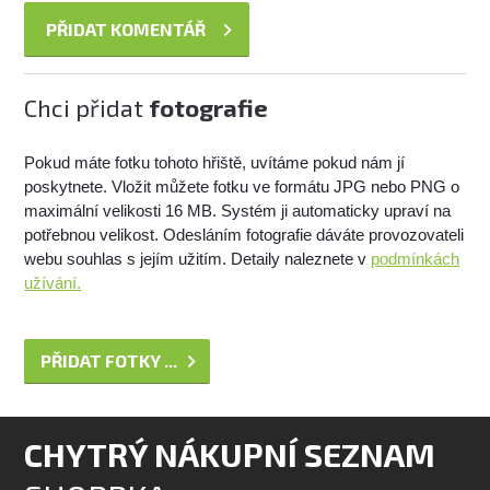
Chci přidat
fotografie
Pokud máte fotku tohoto hřiště, uvítáme pokud nám jí
poskytnete. Vložit můžete fotku ve formátu JPG nebo PNG o
maximální velikosti 16 MB. Systém ji automaticky upraví na
potřebnou velikost. Odesláním fotografie dáváte provozovateli
webu souhlas s jejím užitím. Detaily naleznete v
podmínkách
užívání.
PŘIDAT FOTKY ...
CHYTRÝ NÁKUPNÍ SEZNAM