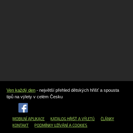
Ven každý den
- největší přehled dětských hřišť a spousta
tipů na výlety v celém Česku
MOBILNÍ APLIKACE
KATALOG HŘIŠŤ
A VÝLETŮ
ČLÁNKY
KONTAKT
PODMÍNKY UŽÍVÁNÍ A COOKIES