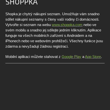
SHOPPKA
Shopka je chytrý nákupní seznam. Umožňuje vám snadno
sdílet nákupní seznamy s členy vaší rodiny či domácnosti.
Vytvořte si seznam na webu
www.shoppka.com
nebo ve
svém mobilu a snadno jej sdílejte jedním kliknutím. Aplikace
funguje na všech mobilních zařízení s Androidem a na
iPhonech nebo ve webovém prohlížeči. Všechny funkce jsou
zdarma a nevyžadují žádnou registraci.
Mobilní aplikaci můžete stahovat z
Google Play
a
App Store
.