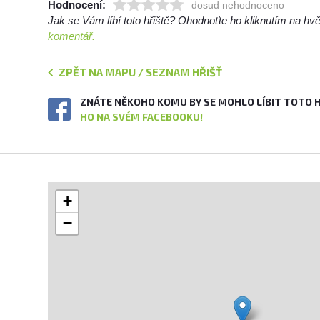
Hodnocení:
dosud nehodnoceno
Jak se Vám líbí toto hřiště? Ohodnoťte ho kliknutím na h
komentář.
ZPĚT NA MAPU / SEZNAM HŘIŠŤ
ZNÁTE NĚKOHO KOMU BY SE MOHLO LÍBIT TOTO 
HO NA SVÉM FACEBOOKU!
+
−