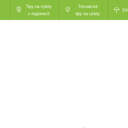
Tipy na výlety
Tématické
Dě
v regionech
tipy na výlety