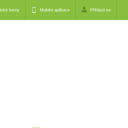
tské herny
Mobilní aplikace
Přihlásit se