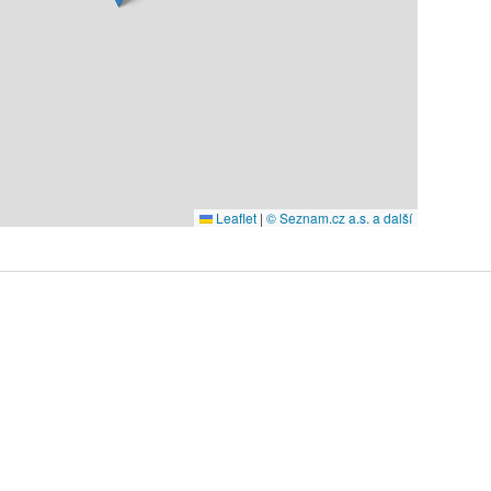
Leaflet
|
© Seznam.cz a.s. a další