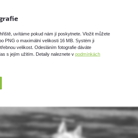
grafie
hřiště, uvítáme pokud nám jí poskytnete. Vložit můžete
bo PNG o maximální velikosti 16 MB. Systém ji
třebnou velikost. Odesláním fotografie dáváte
as s jejím užitím. Detaily naleznete v
podmínkách