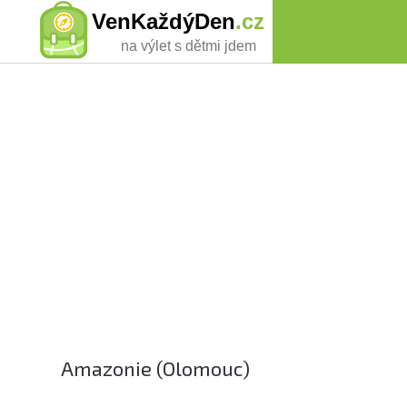
VenKaždýDen
.cz
na výlet s dětmi jdem
Amazonie (Olomouc)