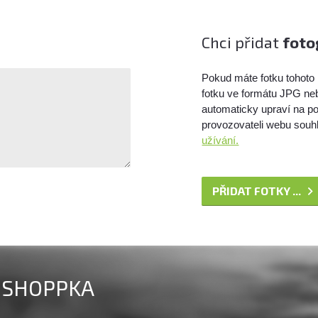
Chci přidat
foto
Pokud máte fotku tohoto 
fotku ve formátu JPG ne
automaticky upraví na po
provozovateli webu souhl
užívání.
PŘIDAT FOTKY ...
SHOPPKA