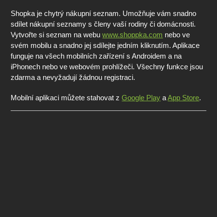
Shopka je chytrý nákupní seznam. Umožňuje vám snadno
sdílet nákupní seznamy s členy vaší rodiny či domácnosti.
Vytvořte si seznam na webu
www.shoppka.com
nebo ve
svém mobilu a snadno jej sdílejte jedním kliknutím. Aplikace
funguje na všech mobilních zařízení s Androidem a na
iPhonech nebo ve webovém prohlížeči. Všechny funkce jsou
zdarma a nevyžadují žádnou registraci.
Mobilní aplikaci můžete stahovat z
Google Play
a
App Store
.