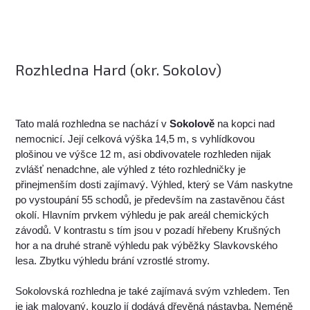
Rozhledna Hard (okr. Sokolov)
Tato malá rozhledna se nachází v
Sokolově
na kopci nad
nemocnicí. Její celková výška 14,5 m, s vyhlídkovou
plošinou ve výšce 12 m, asi obdivovatele rozhleden nijak
zvlášť nenadchne, ale výhled z této rozhledničky je
přinejmenším dosti zajímavý. Výhled, který se Vám naskytne
po vystoupání 55 schodů, je především na zastavěnou část
okolí. Hlavním prvkem výhledu je pak areál chemických
závodů. V kontrastu s tím jsou v pozadí hřebeny Krušných
hor a na druhé straně výhledu pak výběžky Slavkovského
lesa. Zbytku výhledu brání vzrostlé stromy.
Sokolovská rozhledna je také zajímavá svým vzhledem. Ten
je jak malovaný, kouzlo jí dodává dřevěná nástavba. Neméně