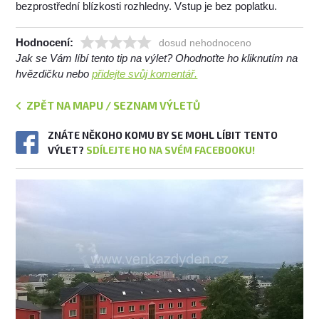
bezprostřední blízkosti rozhledny. Vstup je bez poplatku.
Hodnocení:
dosud nehodnoceno
Jak se Vám líbí tento tip na výlet? Ohodnoťte ho kliknutím na
hvězdičku nebo
přidejte svůj komentář.
ZPĚT NA MAPU / SEZNAM VÝLETŮ
ZNÁTE NĚKOHO KOMU BY SE MOHL LÍBIT TENTO
VÝLET?
SDÍLEJTE HO NA SVÉM FACEBOOKU!