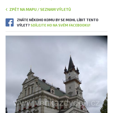
ZPĚT NA MAPU / SEZNAM VÝLETŮ
ZNÁTE NĚKOHO KOMU BY SE MOHL LÍBIT TENTO
VÝLET?
SDÍLEJTE HO NA SVÉM FACEBOOKU!