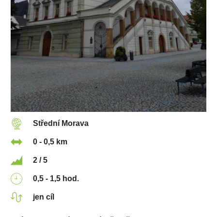
Střední Morava
0 - 0,5 km
2 / 5
0,5 - 1,5 hod.
jen cíl