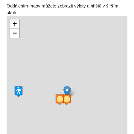
Oddálením mapy můžete zobrazit výlety a hřiště v širším
okolí
+
−