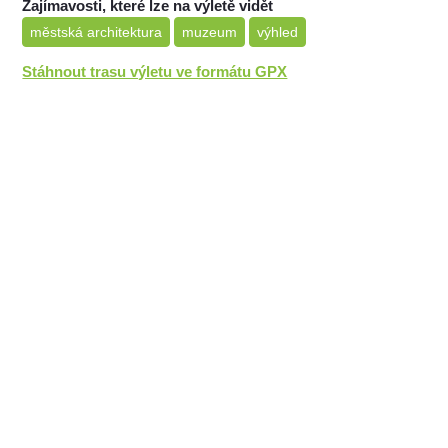
Zajímavosti, které lze na výletě vidět
městská architektura
muzeum
výhled
Stáhnout trasu výletu ve formátu GPX