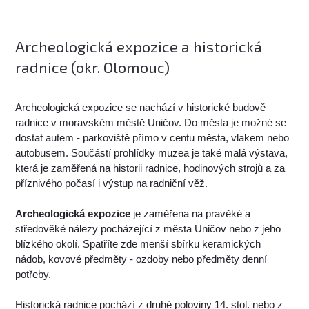
Archeologická expozice a historická
radnice (okr. Olomouc)
Archeologická expozice se nachází v historické budově
radnice v moravském městě Uničov. Do města je možné se
dostat autem - parkoviště přímo v centu města, vlakem nebo
autobusem. Součástí prohlídky muzea je také malá výstava,
která je zaměřená na historii radnice, hodinových strojů a za
příznivého počasí i výstup na radniční věž.
Archeologická expozice
je zaměřena na pravěké a
středověké nálezy pocházející z města Uničov nebo z jeho
blízkého okolí. Spatříte zde menší sbírku keramických
nádob, kovové předměty - ozdoby nebo předměty denní
potřeby.
Historická radnice pochází z druhé poloviny 14. stol. nebo z