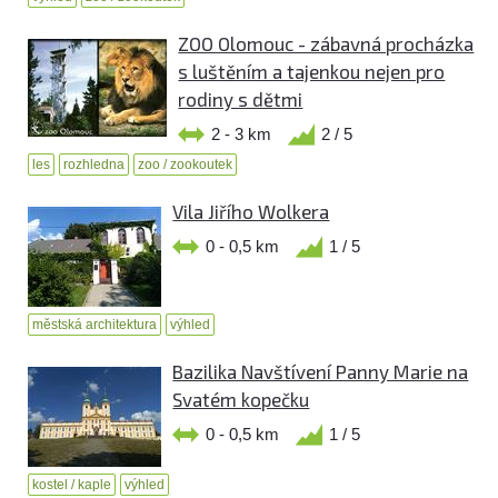
ZOO Olomouc - zábavná procházka
s luštěním a tajenkou nejen pro
rodiny s dětmi
2 - 3 km
2 / 5
les
rozhledna
zoo / zookoutek
Vila Jiřího Wolkera
0 - 0,5 km
1 / 5
městská architektura
výhled
Bazilika Navštívení Panny Marie na
Svatém kopečku
0 - 0,5 km
1 / 5
kostel / kaple
výhled