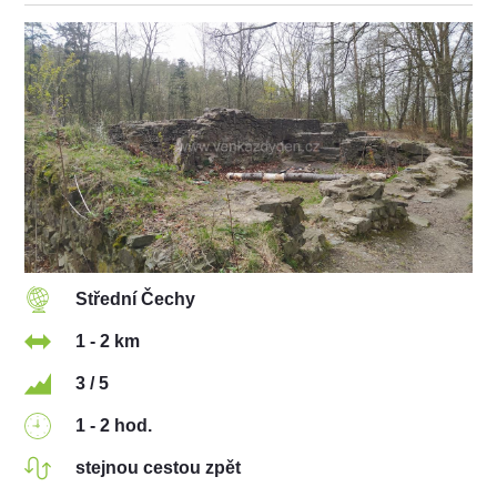
Střední Čechy
1 - 2 km
3 / 5
1 - 2 hod.
stejnou cestou zpět