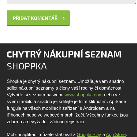
CHYTRÝ NÁKUPNÍ SEZNAM
SHOPPKA
Shopka je chytrý nákupní seznam. Umožňuje vám snadno
sdílet nákupní seznamy s členy vaší rodiny či domácnosti.
Vytvořte si seznam na webu
www.shoppka.com
nebo ve
svém mobilu a snadno jej sdílejte jedním kliknutím. Aplikace
funguje na všech mobilních zařízení s Androidem a na
iPhonech nebo ve webovém prohlížeči. Všechny funkce jsou
zdarma a nevyžadují žádnou registraci.
Mobilní aplikaci můžete stahovat z
Google Play
a
App Store
.