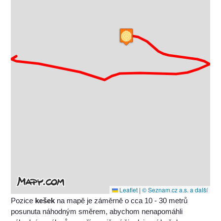
Leaflet
|
© Seznam.cz a.s. a další
Pozice
kešek
na mapě je záměrně o cca 10 - 30 metrů
posunuta náhodným směrem, abychom nenapomáhli