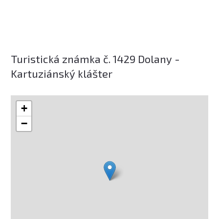
Turistická známka č. 1429 Dolany -
Kartuziánský klášter
+
−