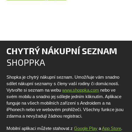
CHYTRÝ NÁKUPNÍ SEZNAM
SHOPPKA
Shopka je chytrý nákupní seznam. Umožňuje vám snadno
sdílet nákupní seznamy s členy vaší rodiny či domácnosti.
Vytvořte si seznam na webu
www.shoppka.com
nebo ve
svém mobilu a snadno jej sdílejte jedním kliknutím. Aplikace
funguje na všech mobilních zařízení s Androidem a na
iPhonech nebo ve webovém prohlížeči. Všechny funkce jsou
zdarma a nevyžadují žádnou registraci.
Mobilní aplikaci můžete stahovat z
Google Play
a
App Store
.