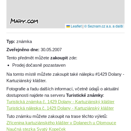
Leaflet
|
© Seznam.cz a.s. a další
Typ:
známka
Zveřejněno dne:
30.05.2007
Tento předmět můžete
zakoupit
zde:
Prodej dočasně pozastaven
Na tomto místě můžete zakoupit také nálepku #1429 Dolany -
Kartuziánský klášter.
Fotografie a řadu dalších informací, včetně údajů o aktuální
dostupnosti najdete na serveru
Turistické známky
:
Turistická známka č. 1429 Dolany - Kartuziánský klášter
Turistická nálepka č. 1429 Dolany - Kartuziánský klášter
Tuto známku můžete zakoupit na trase těchto výletů:
Zřícenina kartuziánského klášter v Dolanech u Olomouce
Naučná stezka Svatý Kopeček