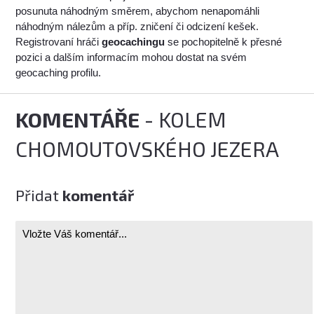
posunuta náhodným směrem, abychom nenapomáhli
náhodným nálezům a příp. zničení či odcizení kešek.
Registrovaní hráči
geocachingu
se pochopitelně k přesné
pozici a dalším informacím mohou dostat na svém
geocaching profilu.
KOMENTÁŘE
- KOLEM
CHOMOUTOVSKÉHO JEZERA
Přidat
komentář