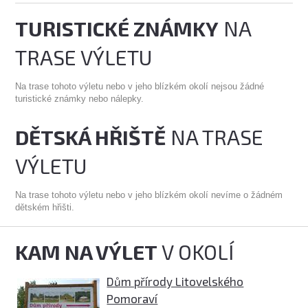
TURISTICKÉ ZNÁMKY
NA
TRASE VÝLETU
Na trase tohoto výletu nebo v jeho blízkém okolí nejsou žádné
turistické známky nebo nálepky.
DĚTSKÁ HŘIŠTĚ
NA TRASE
VÝLETU
Na trase tohoto výletu nebo v jeho blízkém okolí nevíme o žádném
dětském hřišti.
KAM NA VÝLET
V OKOLÍ
Dům přírody Litovelského
Pomoraví