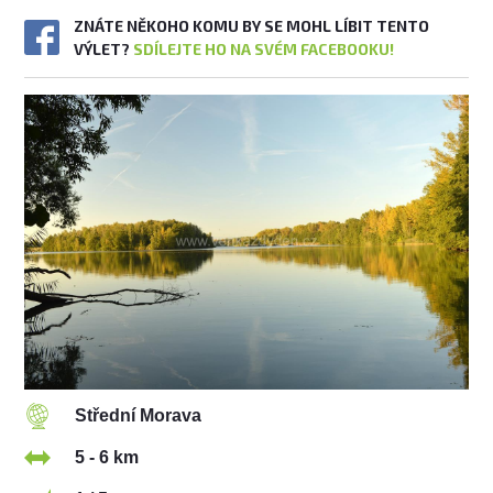
ZNÁTE NĚKOHO KOMU BY SE MOHL LÍBIT TENTO
VÝLET?
SDÍLEJTE HO NA SVÉM FACEBOOKU!
Střední Morava
5 - 6 km