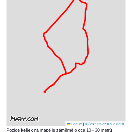
Leaflet
|
© Seznam.cz a.s. a další
Pozice
kešek
na mapě je záměrně o cca 10 - 30 metrů