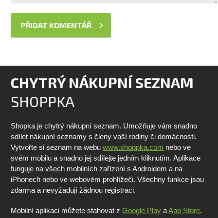
CHYTRÝ NÁKUPNÍ SEZNAM
SHOPPKA
Shopka je chytrý nákupní seznam. Umožňuje vám snadno
sdílet nákupní seznamy s členy vaší rodiny či domácnosti.
Vytvořte si seznam na webu
www.shoppka.com
nebo ve
svém mobilu a snadno jej sdílejte jedním kliknutím. Aplikace
funguje na všech mobilních zařízení s Androidem a na
iPhonech nebo ve webovém prohlížeči. Všechny funkce jsou
zdarma a nevyžadují žádnou registraci.
Mobilní aplikaci můžete stahovat z
Google Play
a
App Store
.