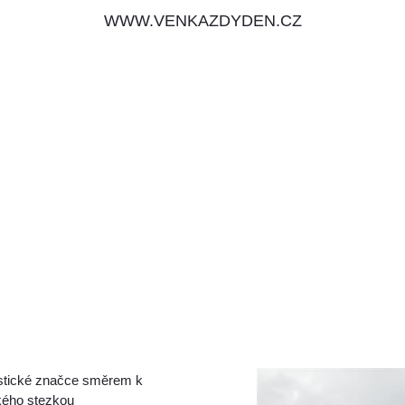
WWW.VENKAZDYDEN.CZ
stické značce směrem k
kého stezkou