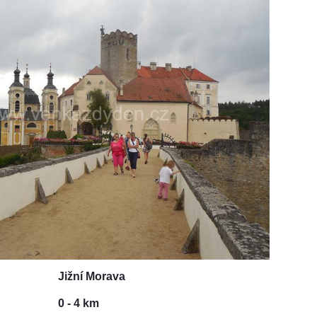
Jižní Morava
0 - 4 km