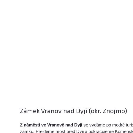
Zámek Vranov nad Dyjí (okr. Znojmo)
Z
náměstí ve Vranově nad Dyjí
se vydáme po modré turi
zámku. Přejdeme most před Dyji a pokračujeme Komens