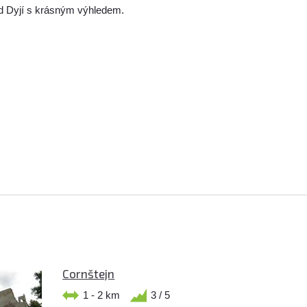
ad Dyjí s krásným výhledem.
Cornštejn
1 - 2 km
3 / 5