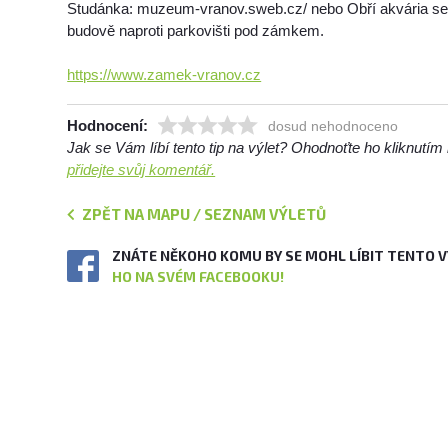
Studánka: muzeum-vranov.sweb.cz/ nebo Obří akvária se
budově naproti parkovišti pod zámkem.
https://www.zamek-vranov.cz
Hodnocení:
dosud nehodnoceno
Jak se Vám líbí tento tip na výlet? Ohodnoťte ho kliknutí
přidejte svůj komentář.
ZPĚT NA MAPU / SEZNAM VÝLETŮ
ZNÁTE NĚKOHO KOMU BY SE MOHL LÍBIT TENTO 
HO NA SVÉM FACEBOOKU!