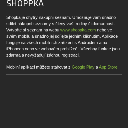
SHOPPKA
Shopka je chytrý nákupní seznam. Umožňuje vám snadno
sdílet nákupní seznamy s členy vaší rodiny či domácnosti.
Vytvořte si seznam na webu
www.shoppka.com
nebo ve
svém mobilu a snadno jej sdílejte jedním kliknutím. Aplikace
funguje na všech mobilních zařízení s Androidem a na
iPhonech nebo ve webovém prohlížeči. Všechny funkce jsou
zdarma a nevyžadují žádnou registraci.
Mobilní aplikaci můžete stahovat z
Google Play
a
App Store
.