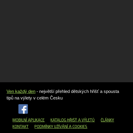
Ven každý den
- největší přehled dětských hřišť a spousta
tipů na výlety v celém Česku
MOBILNÍ APLIKACE
KATALOG HŘIŠŤ
A VÝLETŮ
ČLÁNKY
KONTAKT
PODMÍNKY UŽÍVÁNÍ A COOKIES