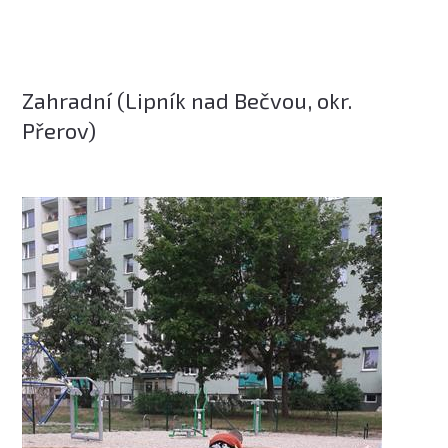
Zahradní (Lipník nad Bečvou, okr.
Přerov)