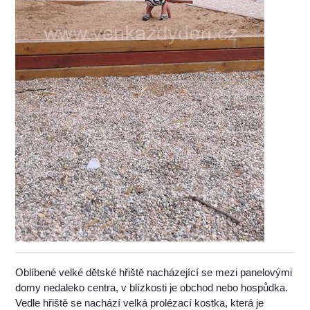
Oblíbené velké dětské hřiště nacházející se mezi panelovými
domy nedaleko centra, v blízkosti je obchod nebo hospůdka.
Vedle hřiště se nachází velká prolézací kostka, která je