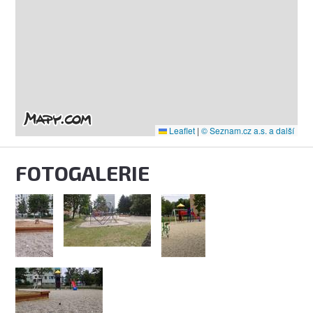
Leaflet
|
© Seznam.cz a.s. a další
FOTOGALERIE