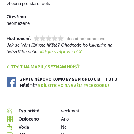
vhodná pro starší děti.
Otevřeno:
neomezeně
Hodnocení:
dosud nehodnoceno
Jak se Vám líbí toto hřiště? Ohodnoťte ho kliknutím na
hvězdičku nebo
přidejte svůj komentář.
ZPĚT NA MAPU / SEZNAM HŘIŠŤ
ZNÁTE NĚKOHO KOMU BY SE MOHLO LÍBIT TOTO
HŘIŠTĚ?
SDÍLEJTE HO NA SVÉM FACEBOOKU!
Typ hřiště
venkovní
Oploceno
Ano
Voda
Ne