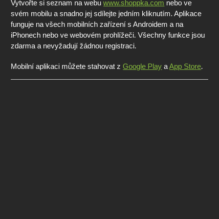
Vytvořte si seznam na webu
www.shoppka.com
nebo ve
svém mobilu a snadno jej sdílejte jedním kliknutím. Aplikace
funguje na všech mobilních zařízení s Androidem a na
iPhonech nebo ve webovém prohlížeči. Všechny funkce jsou
zdarma a nevyžadují žádnou registraci.
Mobilní aplikaci můžete stahovat z
Google Play
a
App Store
.