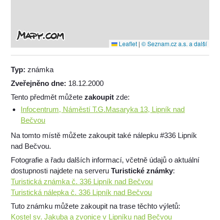
Leaflet
|
© Seznam.cz a.s. a další
Typ:
známka
Zveřejněno dne:
18.12.2000
Tento předmět můžete
zakoupit
zde:
Infocentrum, Náměstí T.G.Masaryka 13, Lipník nad
Bečvou
Na tomto místě můžete zakoupit také nálepku #336 Lipník
nad Bečvou.
Fotografie a řadu dalších informací, včetně údajů o aktuální
dostupnosti najdete na serveru
Turistické známky
:
Turistická známka č. 336 Lipník nad Bečvou
Turistická nálepka č. 336 Lipník nad Bečvou
Tuto známku můžete zakoupit na trase těchto výletů:
Kostel sv. Jakuba a zvonice v Lipníku nad Bečvou