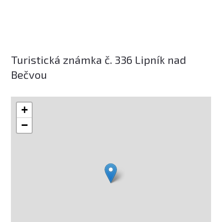
Turistická známka č. 336 Lipník nad
Bečvou
+
−