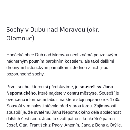
Sochy v Dubu nad Moravou (okr.
Olomouc)
Hanácká obec Dub nad Moravou není známá pouze svým
nádherným poutním barokním kostelem, ale také dalšími
drobnými historickými památkami. Jednou z nich jsou
pozoruhodné sochy.
První sochu, kterou si představíme, je
sousoší sv. Jana
Nepomuckého
, které najdete v centru městyse. Sousoší je
ověnčeno informační tabulí, na které stojí napsáno rok 1739.
Sousoší v minulosti stávalo před starou farou. Zajímavostí
sousoší je, že svatému Janu Nepomuckého dělá společnost
dalších šest soch. Jsou to svatí patroni, konkrétně patron
Josef, Otta, František z Paoly, Antonín, Jana z Boha a Otýlie.