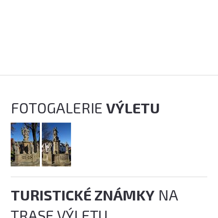
FOTOGALERIE
VÝLETU
TURISTICKÉ ZNÁMKY
NA
TRASE VÝLETU