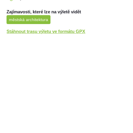
Zajímavosti, které lze na výletě vidět
městská architektura
Stáhnout trasu výletu ve formátu GPX