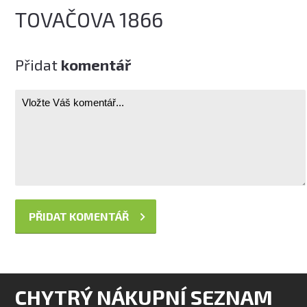
TOVAČOVA 1866
Přidat
komentář
CHYTRÝ NÁKUPNÍ SEZNAM