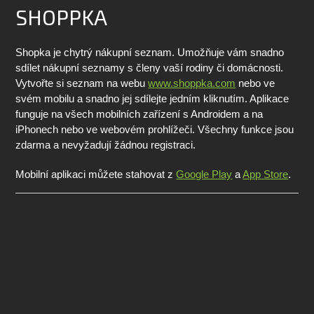
SHOPPKA
Shopka je chytrý nákupní seznam. Umožňuje vám snadno
sdílet nákupní seznamy s členy vaší rodiny či domácnosti.
Vytvořte si seznam na webu
www.shoppka.com
nebo ve
svém mobilu a snadno jej sdílejte jedním kliknutím. Aplikace
funguje na všech mobilních zařízení s Androidem a na
iPhonech nebo ve webovém prohlížeči. Všechny funkce jsou
zdarma a nevyžadují žádnou registraci.
Mobilní aplikaci můžete stahovat z
Google Play
a
App Store
.