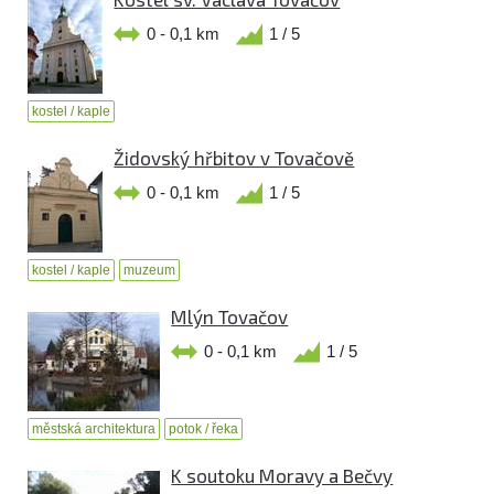
0 - 0,1 km
1 / 5
kostel / kaple
Židovský hřbitov v Tovačově
0 - 0,1 km
1 / 5
kostel / kaple
muzeum
Mlýn Tovačov
0 - 0,1 km
1 / 5
městská architektura
potok / řeka
K soutoku Moravy a Bečvy