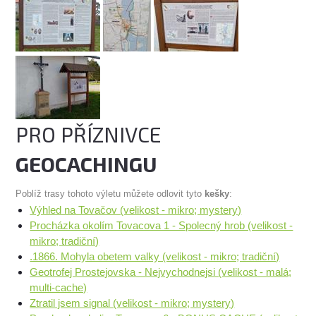
PRO PŘÍZNIVCE
GEOCACHINGU
Poblíž trasy tohoto výletu můžete odlovit tyto
kešky
:
Výhled na Tovačov (velikost - mikro; mystery)
Procházka okolím Tovacova 1 - Spolecný hrob (velikost -
mikro; tradiční)
.1866. Mohyla obetem valky (velikost - mikro; tradiční)
Geotrofej Prostejovska - Nejvychodnejsi (velikost - malá;
multi-cache)
Ztratil jsem signal (velikost - mikro; mystery)