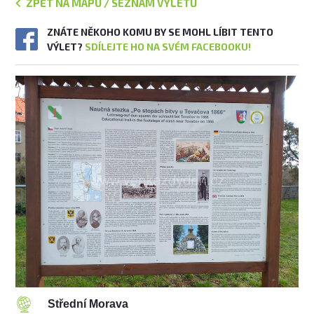
ZPĚT NA MAPU / SEZNAM VÝLETŮ
ZNÁTE NĚKOHO KOMU BY SE MOHL LÍBIT TENTO
VÝLET?
SDÍLEJTE HO NA SVÉM FACEBOOKU!
Střední Morava