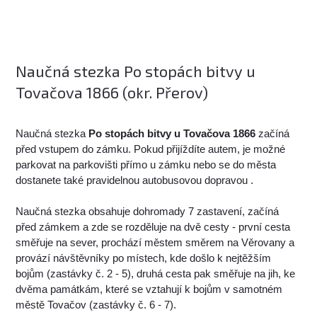
Naučná stezka Po stopách bitvy u
Tovačova 1866 (okr. Přerov)
Naučná stezka
Po stopách bitvy u Tovačova 1866
začíná
před vstupem do zámku. Pokud přijíždíte autem, je možné
parkovat na parkovišti přímo u zámku nebo se do města
dostanete také pravidelnou autobusovou dopravou .
Naučná stezka obsahuje dohromady 7 zastavení, začíná
před zámkem a zde se rozděluje na dvě cesty - první cesta
směřuje na sever, prochází městem směrem na Věrovany a
provází návštěvníky po místech, kde došlo k nejtěžším
bojům (zastávky č. 2 - 5), druhá cesta pak směřuje na jih, ke
dvěma památkám, které se vztahují k bojům v samotném
městě Tovačov (zastávky č. 6 - 7).