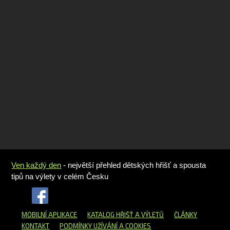
Ven každý den
- největší přehled dětských hřišť a spousta
tipů na výlety v celém Česku
MOBILNÍ APLIKACE
KATALOG HŘIŠŤ
A VÝLETŮ
ČLÁNKY
KONTAKT
PODMÍNKY UŽÍVÁNÍ A COOKIES