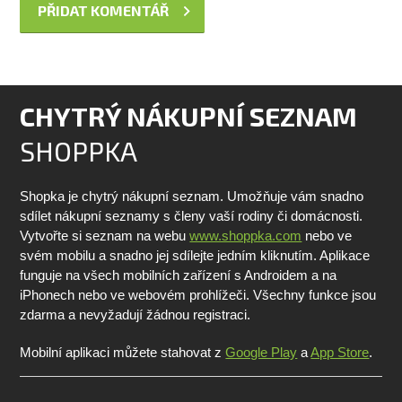
CHYTRÝ NÁKUPNÍ SEZNAM
SHOPPKA
Shopka je chytrý nákupní seznam. Umožňuje vám snadno
sdílet nákupní seznamy s členy vaší rodiny či domácnosti.
Vytvořte si seznam na webu
www.shoppka.com
nebo ve
svém mobilu a snadno jej sdílejte jedním kliknutím. Aplikace
funguje na všech mobilních zařízení s Androidem a na
iPhonech nebo ve webovém prohlížeči. Všechny funkce jsou
zdarma a nevyžadují žádnou registraci.
Mobilní aplikaci můžete stahovat z
Google Play
a
App Store
.