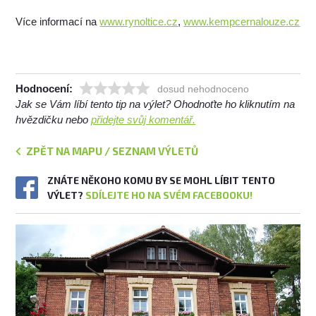
Více informací na
www.rynoltice.cz
,
www.kempcernalouze.cz
Hodnocení:
dosud nehodnoceno
Jak se Vám líbí tento tip na výlet? Ohodnoťte ho kliknutím na
hvězdičku nebo
přidejte svůj komentář.
ZPĚT NA MAPU / SEZNAM VÝLETŮ
ZNÁTE NĚKOHO KOMU BY SE MOHL LÍBIT TENTO
VÝLET?
SDÍLEJTE HO NA SVÉM FACEBOOKU!