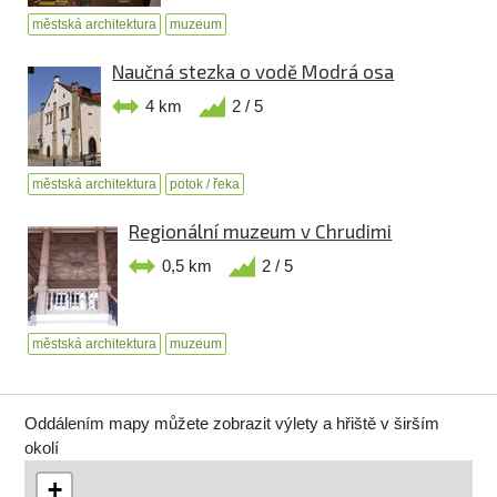
městská architektura
muzeum
Naučná stezka o vodě Modrá osa
4 km
2 / 5
městská architektura
potok / řeka
Regionální muzeum v Chrudimi
0,5 km
2 / 5
městská architektura
muzeum
Oddálením mapy můžete zobrazit výlety a hřiště v širším
okolí
+