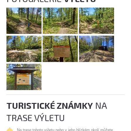
TURISTICKÉ ZNÁMKY
NA
TRASE VÝLETU
Na trase tohoto výletu nebo v jeho blízkém okolí můžete