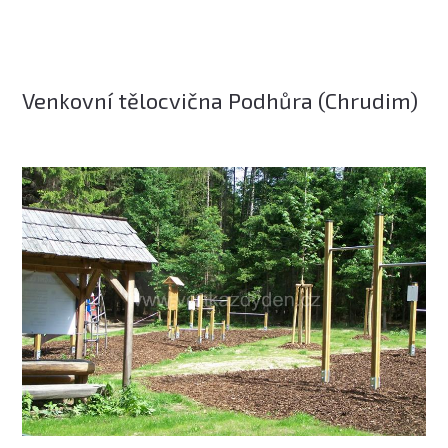
Venkovní tělocvična Podhůra (Chrudim)