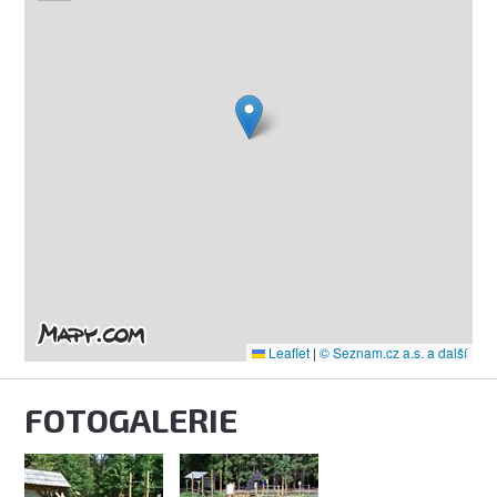
Leaflet
|
© Seznam.cz a.s. a další
FOTOGALERIE