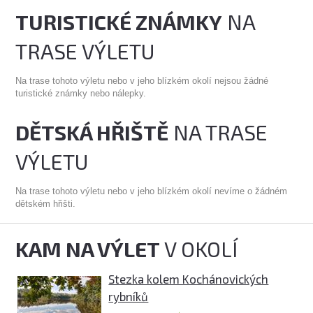
TURISTICKÉ ZNÁMKY
NA
TRASE VÝLETU
Na trase tohoto výletu nebo v jeho blízkém okolí nejsou žádné
turistické známky nebo nálepky.
DĚTSKÁ HŘIŠTĚ
NA TRASE
VÝLETU
Na trase tohoto výletu nebo v jeho blízkém okolí nevíme o žádném
dětském hřišti.
KAM NA VÝLET
V OKOLÍ
Stezka kolem Kochánovických
rybníků