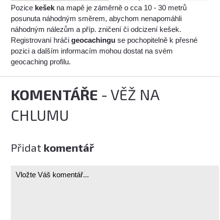
Pozice
kešek
na mapě je záměrně o cca 10 - 30 metrů
posunuta náhodným směrem, abychom nenapomáhli
náhodným nálezům a příp. zničení či odcizení kešek.
Registrovaní hráči
geocachingu
se pochopitelně k přesné
pozici a dalším informacím mohou dostat na svém
geocaching profilu.
KOMENTÁŘE
- VĚŽ NA
CHLUMU
Přidat
komentář