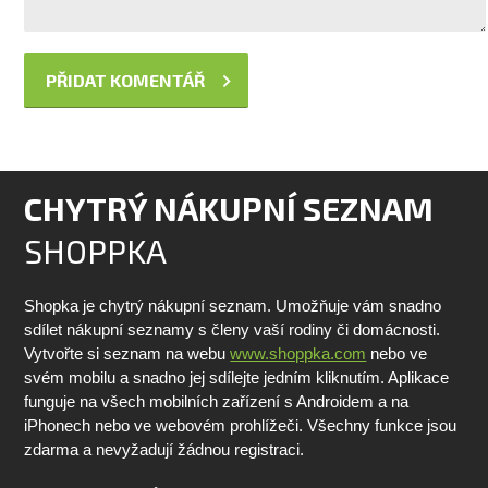
CHYTRÝ NÁKUPNÍ SEZNAM
SHOPPKA
Shopka je chytrý nákupní seznam. Umožňuje vám snadno
sdílet nákupní seznamy s členy vaší rodiny či domácnosti.
Vytvořte si seznam na webu
www.shoppka.com
nebo ve
svém mobilu a snadno jej sdílejte jedním kliknutím. Aplikace
funguje na všech mobilních zařízení s Androidem a na
iPhonech nebo ve webovém prohlížeči. Všechny funkce jsou
zdarma a nevyžadují žádnou registraci.