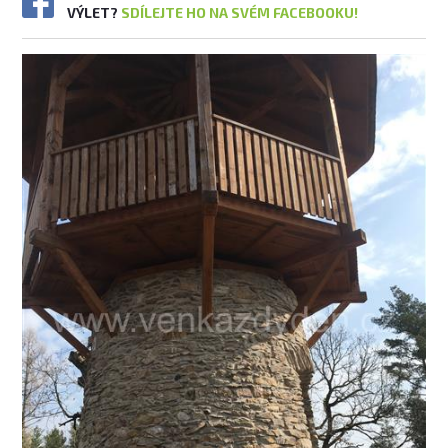
VÝLET?
SDÍLEJTE HO NA SVÉM FACEBOOKU!