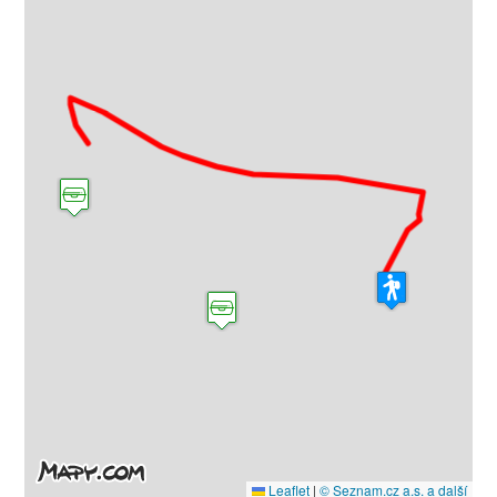
Leaflet
|
© Seznam.cz a.s. a další