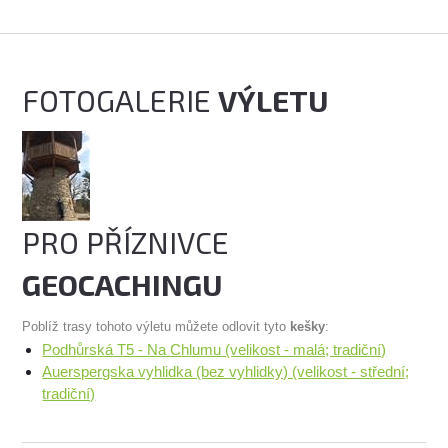
FOTOGALERIE
VÝLETU
PRO PŘÍZNIVCE
GEOCACHINGU
Poblíž trasy tohoto výletu můžete odlovit tyto
kešky
:
Podhůrská T5 - Na Chlumu (velikost - malá; tradiční)
Auerspergska vyhlidka (bez vyhlidky) (velikost - střední;
tradiční)