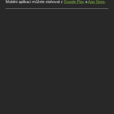
Mobilní aplikaci můžete stahovat z
Google Play
a
App Store
.