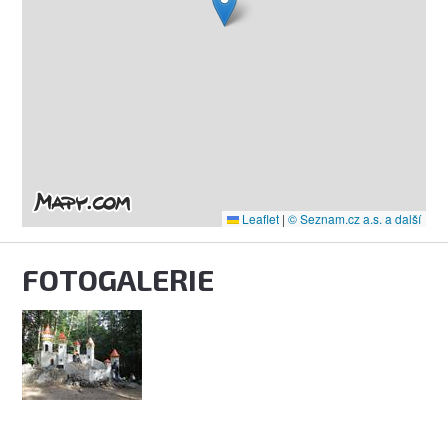
Leaflet
|
© Seznam.cz a.s. a další
FOTOGALERIE