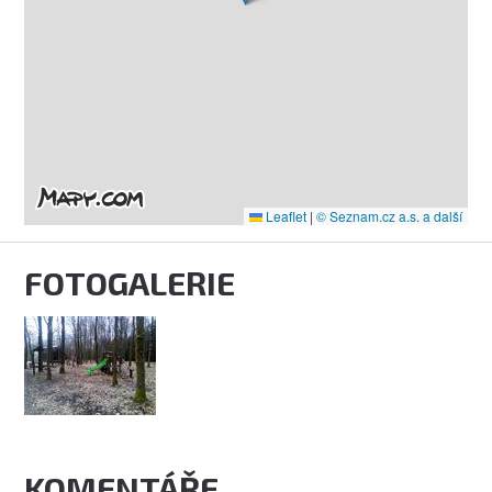
Leaflet
|
© Seznam.cz a.s. a další
FOTOGALERIE
KOMENTÁŘE