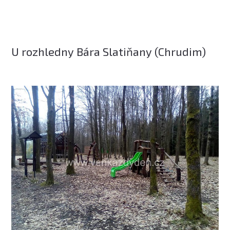
U rozhledny Bára Slatiňany (Chrudim)