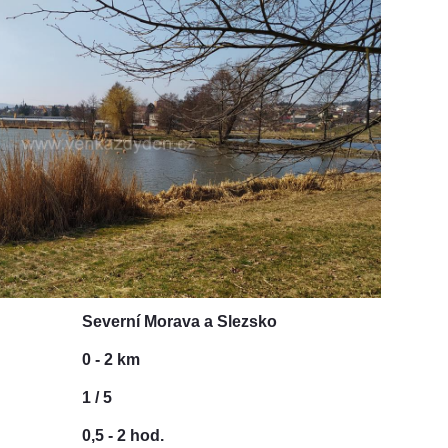
Severní Morava a Slezsko
0 - 2 km
1 / 5
0,5 - 2 hod.