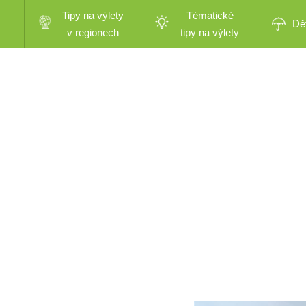
Tipy na výlety
Tématické
Dě
v regionech
tipy na výlety