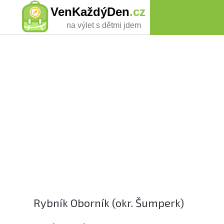
VenKaždýDen
.cz
na výlet s dětmi jdem
Rybník Oborník (okr. Šumperk)