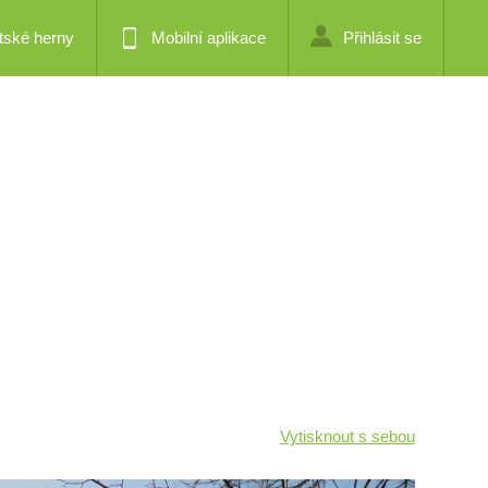
tské herny
Mobilní aplikace
Přihlásit se
Vytisknout s sebou