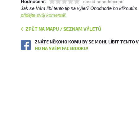
Hodnocení:
dosud nehodnoceno
Jak se Vám líbí tento tip na výlet? Ohodnoťte ho kliknutí
přidejte svůj komentář.
ZPĚT NA MAPU / SEZNAM VÝLETŮ
ZNÁTE NĚKOHO KOMU BY SE MOHL LÍBIT TENTO 
HO NA SVÉM FACEBOOKU!