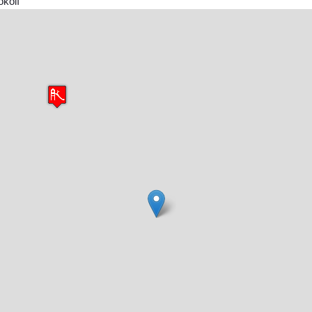
okolí