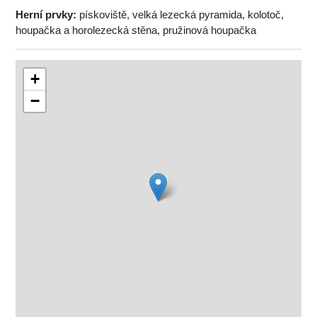
Herní prvky:
pískoviště, velká lezecká pyramida, kolotoč,
houpačka a horolezecká stěna, pružinová houpačka
+
−