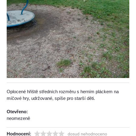
Oplocené hřiště středních rozměru s herním pláckem na
míčové hry, udržované, spíše pro starší děti.
Otevřeno:
neomezeně
Hodnocení:
dosud nehodnoceno