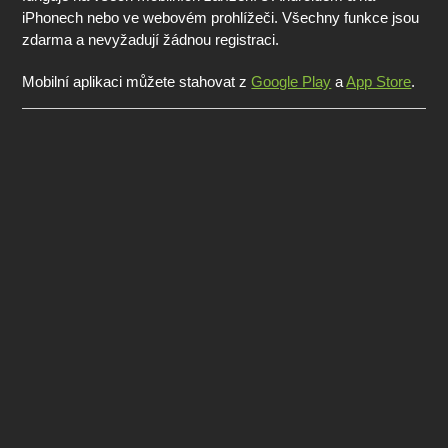
iPhonech nebo ve webovém prohlížeči. Všechny funkce jsou
zdarma a nevyžadují žádnou registraci.
Mobilní aplikaci můžete stahovat z
Google Play
a
App Store
.