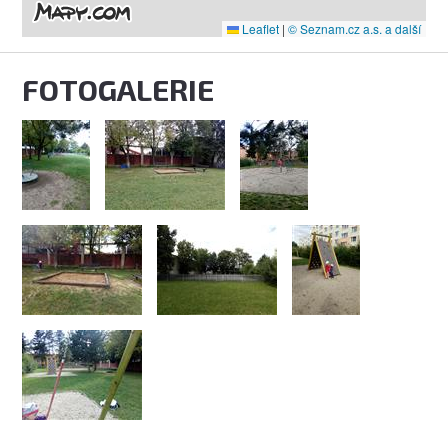
Leaflet
|
© Seznam.cz a.s. a další
FOTOGALERIE