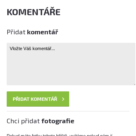
KOMENTÁŘE
Přidat
komentář
Chci přidat
fotografie
Pokud máte fotku tohoto hřiště, uvítáme pokud nám jí