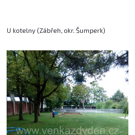
U kotelny (Zábřeh, okr. Šumperk)