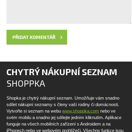
CHYTRÝ NÁKUPNÍ SEZNAM
SHOPPKA
Shopka je chytrý nákupní seznam. Umožňuje vám snadno
sdílet nákupní seznamy s členy vaší rodiny či domácnosti.
Vytvořte si seznam na webu
www.shoppka.com
nebo ve
svém mobilu a snadno jej sdílejte jedním kliknutím. Aplikace
funguje na všech mobilních zařízení s Androidem a na
iPhonech nebo ve webovém prohlížeči. Všechny funkce jsou