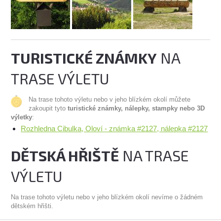
TURISTICKÉ ZNÁMKY
NA
TRASE VÝLETU
Na trase tohoto výletu nebo v jeho blízkém okolí můžete
zakoupit tyto
turistické známky, nálepky, stampky nebo 3D
výletky
:
Rozhledna Cibulka, Oloví - známka #2127, nálepka #2127
DĚTSKÁ HŘIŠTĚ
NA TRASE
VÝLETU
Na trase tohoto výletu nebo v jeho blízkém okolí nevíme o žádném
dětském hřišti.