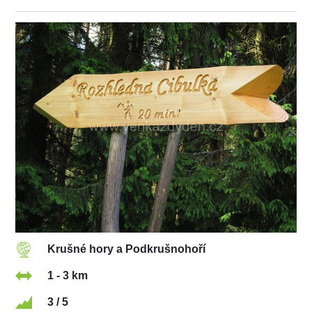
Krušné hory a Podkrušnohoří
1 - 3 km
3 / 5