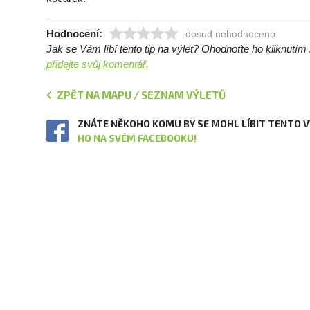
Hodnocení:
dosud nehodnoceno
Jak se Vám líbí tento tip na výlet? Ohodnoťte ho kliknutí
přidejte svůj komentář.
ZPĚT NA MAPU / SEZNAM VÝLETŮ
ZNÁTE NĚKOHO KOMU BY SE MOHL LÍBIT TENTO 
HO NA SVÉM FACEBOOKU!