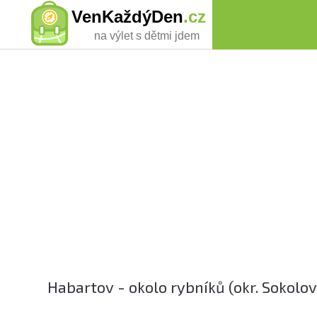
VenKaždýDen
.cz
na výlet s dětmi jdem
Habartov - okolo rybníků (okr. Sokolov