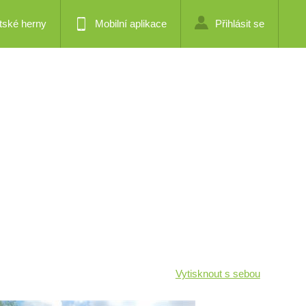
tské herny
Mobilní aplikace
Přihlásit se
Vytisknout s sebou