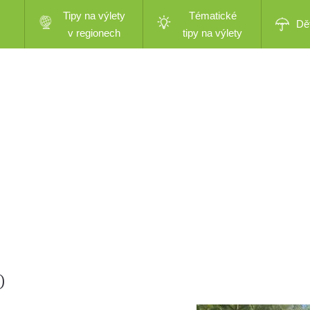
Tipy na výlety
Tématické
Dě
v regionech
tipy na výlety
)