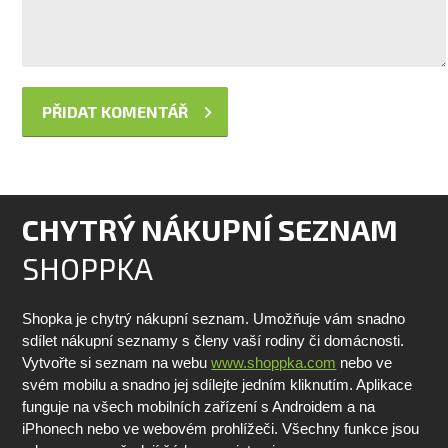
CHYTRÝ NÁKUPNÍ SEZNAM
SHOPPKA
Shopka je chytrý nákupní seznam. Umožňuje vám snadno
sdílet nákupní seznamy s členy vaší rodiny či domácnosti.
Vytvořte si seznam na webu
www.shoppka.com
nebo ve
svém mobilu a snadno jej sdílejte jedním kliknutím. Aplikace
funguje na všech mobilních zařízení s Androidem a na
iPhonech nebo ve webovém prohlížeči. Všechny funkce jsou