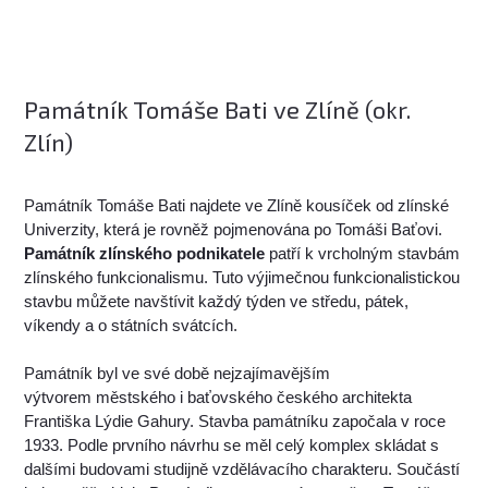
Památník Tomáše Bati ve Zlíně (okr.
Zlín)
Památník Tomáše Bati najdete ve Zlíně kousíček od zlínské
Univerzity, která je rovněž pojmenována po Tomáši Baťovi.
Památník zlínského podnikatele
patří k vrcholným stavbám
zlínského funkcionalismu. Tuto výjimečnou funkcionalistickou
stavbu můžete navštívit každý týden ve středu, pátek,
víkendy a o státních svátcích.
Památník byl ve své době nejzajímavějším
výtvorem městského i baťovského českého architekta
Františka Lýdie Gahury. Stavba památníku započala v roce
1933. Podle prvního návrhu se měl celý komplex skládat s
dalšími budovami studijně vzdělávacího charakteru. Součástí