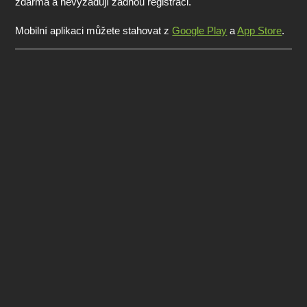
zdarma a nevyžadují žádnou registraci.
Mobilní aplikaci můžete stahovat z
Google Play
a
App Store
.