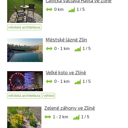
Lavička Václava Havla ve Zlíně
0 km
1 / 5
městská architektura
Městské lázně Zlín
0 - 1 km
1 / 5
Velké kolo ve Zlíně
0 - 1 km
1 / 5
městská architektura
výhled
Zelené záhony ve Zlíně
1 - 2 km
1 / 5