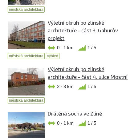
městská architektura
Výletní okruh po zlínské
architektuře - část 3. Gahurův
projekt
0 - 1 km
1 / 5
městská architektura
výhled
Výletní okruh po zlínské
architektuře - část 4. ulice Mostní
2 - 3 km
1 / 5
městská architektura
Drátěná socha ve Zlíně
0 - 1 km
1 / 5