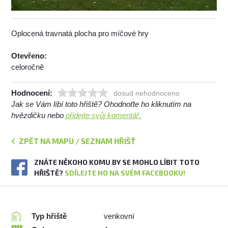
Oplocená travnatá plocha pro míčové hry
Otevřeno:
celoročně
Hodnocení:
dosud nehodnoceno
Jak se Vám líbí toto hřiště? Ohodnoťte ho kliknutím na
hvězdičku nebo
přidejte svůj komentář.
ZPĚT NA MAPU / SEZNAM HŘIŠŤ
ZNÁTE NĚKOHO KOMU BY SE MOHLO LÍBIT TOTO
HŘIŠTĚ?
SDÍLEJTE HO NA SVÉM FACEBOOKU!
Typ hřiště
venkovní