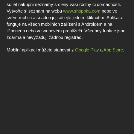
sdílet nákupní seznamy s členy vaší rodiny či domácnosti.
Vytvořte si seznam na webu
www.shoppka.com
nebo ve
svém mobilu a snadno jej sdílejte jedním kliknutím. Aplikace
funguje na všech mobilních zařízení s Androidem a na
iPhonech nebo ve webovém prohlížeči. Všechny funkce jsou
zdarma a nevyžadují žádnou registraci.
Mobilní aplikaci můžete stahovat z
Google Play
a
App Store
.