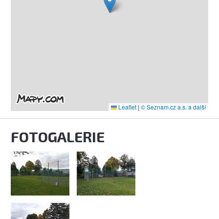
Leaflet
|
© Seznam.cz a.s. a další
FOTOGALERIE