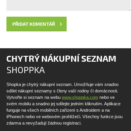
CHYTRÝ NÁKUPNÍ SEZNAM
SHOPPKA
Shopka je chytrý nákupní seznam. Umožňuje vám snadno
sdílet nákupní seznamy s členy vaší rodiny či domácnosti.
Vytvořte si seznam na webu
www.shoppka.com
nebo ve
svém mobilu a snadno jej sdílejte jedním kliknutím. Aplikace
funguje na všech mobilních zařízení s Androidem a na
iPhonech nebo ve webovém prohlížeči. Všechny funkce jsou
zdarma a nevyžadují žádnou registraci.