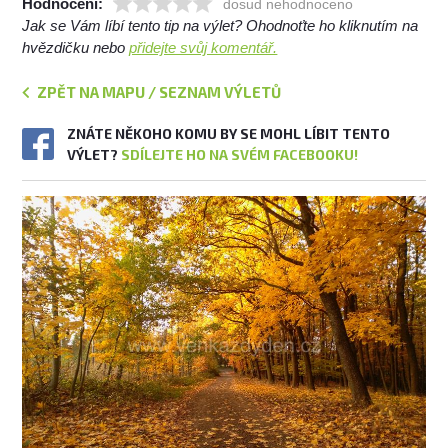
Hodnocení:
dosud nehodnoceno
Jak se Vám líbí tento tip na výlet? Ohodnoťte ho kliknutím na
hvězdičku nebo
přidejte svůj komentář.
ZPĚT NA MAPU / SEZNAM VÝLETŮ
ZNÁTE NĚKOHO KOMU BY SE MOHL LÍBIT TENTO
VÝLET?
SDÍLEJTE HO NA SVÉM FACEBOOKU!