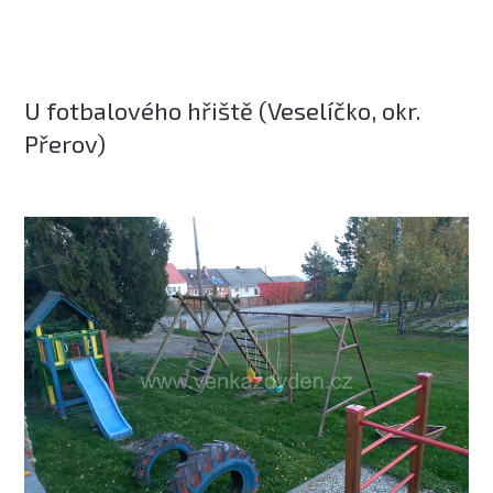
U fotbalového hřiště (Veselíčko, okr.
Přerov)