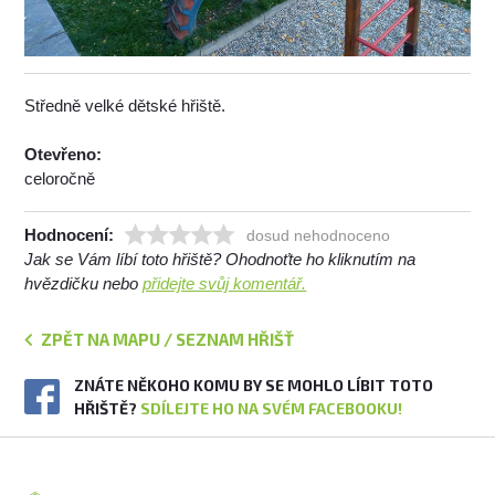
Středně velké dětské hřiště.
Otevřeno:
celoročně
Hodnocení:
dosud nehodnoceno
Jak se Vám líbí toto hřiště? Ohodnoťte ho kliknutím na
hvězdičku nebo
přidejte svůj komentář.
ZPĚT NA MAPU / SEZNAM HŘIŠŤ
ZNÁTE NĚKOHO KOMU BY SE MOHLO LÍBIT TOTO
HŘIŠTĚ?
SDÍLEJTE HO NA SVÉM FACEBOOKU!