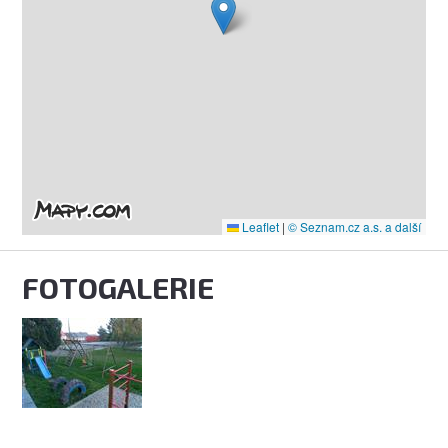
Leaflet
|
© Seznam.cz a.s. a další
FOTOGALERIE