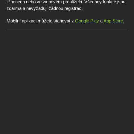
iPhonech nebo ve webovém prohlížeči. Všechny funkce jsou
zdarma a nevyžadují žádnou registraci.
Mobilní aplikaci můžete stahovat z
Google Play
a
App Store
.